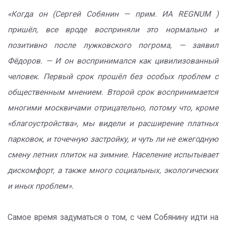
«Когда он (Сергей Собянин — прим. ИА REGNUM )
пришёл, все вроде восприняли это нормально и
позитивно после лужковского погрома, — заявил
Фёдоров. — И он воспринимался как цивилизованный
человек. Первый срок прошёл без особых проблем с
общественным мнением. Второй срок воспринимается
многими москвичами отрицательно, потому что, кроме
«благоустройства», мы видели и расширение платных
парковок, и точечную застройку, и чуть ли не ежегодную
смену летних плиток на зимние. Население испытывает
дискомфорт, а также много социальных, экологических
и иных проблем».
Самое время задуматься о том, с чем Собянину идти на