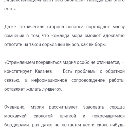
ли действующему мэру беспокоиться? Поводы для этого
есть».
Даже техническая сторона вопроса порождает массу
сомнений в том, что команда мэра сможет адекватно
ответить на такой серьёзный вызов, как выборы.
«Стремлением понравиться мэрия особо не отличается, —
констатирует Калачев. — Есть проблемы с обратной
связью, а информационное сопровождение работы
оставляет желать лучшего».
Очевидно, мэрия рассчитывает завоевать сердца
москвичей сколотой плиткой и покосившимися
бордюрами, раз даже не пытается вести сколь-нибудь