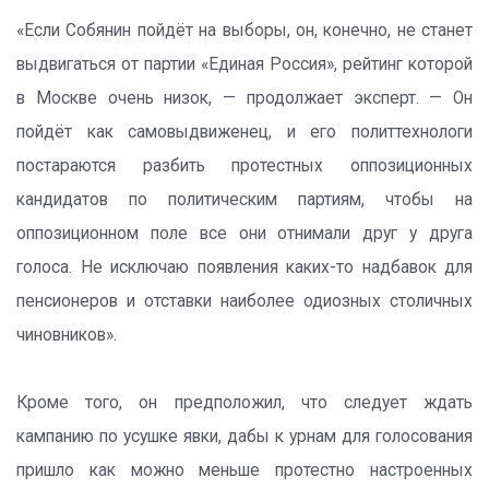
«Если Собянин пойдёт на выборы, он, конечно, не станет
выдвигаться от партии «Единая Россия», рейтинг которой
в Москве очень низок, — продолжает эксперт. — Он
пойдёт как самовыдвиженец, и его политтехнологи
постараются разбить протестных оппозиционных
кандидатов по политическим партиям, чтобы на
оппозиционном поле все они отнимали друг у друга
голоса. Не исключаю появления каких-то надбавок для
пенсионеров и отставки наиболее одиозных столичных
чиновников».
Кроме того, он предположил, что следует ждать
кампанию по усушке явки, дабы к урнам для голосования
пришло как можно меньше протестно настроенных