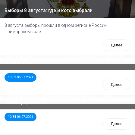
Выборы 8 августа: где и кого выбрали
8 августа выборы прошли в одном регионе России –
Приморском крае.
Далее
ООП предлагает создать единого перевозчика для
школьников
10:52 06.07.2021
Далее
Стала известна тройка кандидатов от КПРФ в
нижегородское ЗС
10:34 06.07.2021
Далее