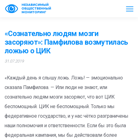
НЕЗАВИСИМЫЙ
ОБЩЕСТВЕННЫЙ
МОНИТОРИНГ
«Сознательно людям мозги
засоряют»: Памфилова возмутилась
ложью о ЦИК
31.07.2019
«Каждый день я слышу ложь. Ложь! — эмоционально
сказала Памфилова. — Или люди не знают, или
сознательно людям мозги засоряют, что вот ЦИК
беспомощный. ЦИК не беспомощный. Только мы
федеративное государство, и у нас чётко разграничены
наши полномочия и ответственности. Если бы это была
федеральная кампания, мы бы действовали более