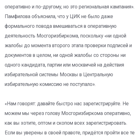
оперативно и по-другому, но это региональная кампания».
Памфилова объяснила, что у ЦИК не было даже
формального повода вмешиваться в оперативную
деятельность Мосгоризбиркома, поскольку «ни одной
жалобы до момента второго этапа проверки подписей и
документов в целом, ни одной жалобы со стороны ни
одного кандидата, партии или москвичей на действия
избирательной системы Москвы в Центральную
избирательную комиссию не поступало».
«Нам говорят: давайте быстро нас зарегистрируйте. Не
можем мы через голову Мосгоризбиркома оперативно,
как вы хотите, оптом и скопом всех зарегистрировать.
Если вы уверены в своей правоте, придётся пройти все те