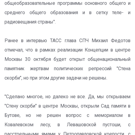
общеобразовательные программы основного общего и
среднего общего образования и в сетку теле- и
радиовещания страны".
Ранее в интервью ТАСС глава СПЧ Михаил Федотов
отмечал, что в рамках реализации Концепции в центре
Москвы 30 октября будет открыт общенациональный
памятник жертвам политических репрессий "Стена
скорби", но при этом другие задачи не решены.
"Сделано многое, но далеко не все. Да, мы открываем
"Стену скорби" в центре Москвы, открыли Сад памяти в
Бутове, но не решен вопрос с мемориалом в
Ковалевском лесу, в Левашовской пустоши, с
расстрельными ямами у Петропавловской крепости, с