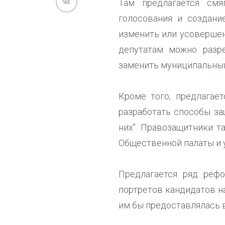
Там предлагается смя
голосования и создание
изменить или усовершен
депутатам можно разр
заменить муниципальный
Кроме того, предлагае
разработать способы за
них". Правозащитники т
Общественной палаты и 
Предлагается ряд реф
портретов кандидатов н
им бы предоставлялась 