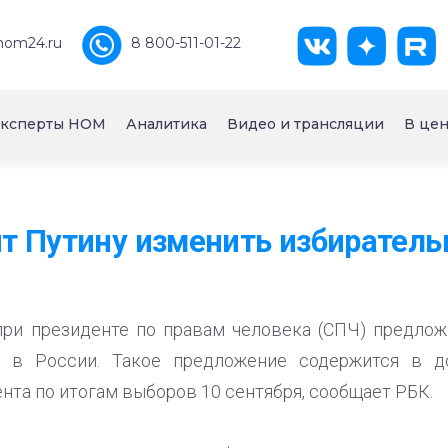
nom24.ru
8 800-511-01-22
ксперты НОМ
Аналитика
Видео и трансляции
В цен
т Путину изменить избиратель
при президенте по правам человека (СПЧ) предло
у в России. Такое предложение содержится в до
нта по итогам выборов 10 сентября, сообщает РБК.