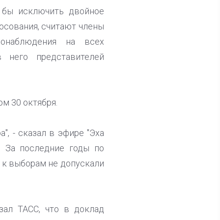
г бы исключить двойное
осования, считают члены
онаблюдения на всех
 него представителей
ом 30 октября.
", - сказал в эфире "Эха
 За последние годы по
 к выборам не допускали
зал ТАСС, что в доклад