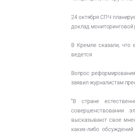
24 октября СПЧ планиру
доклад мониторинговой 
В Кремле сказали, что
ведется.
Вопрос реформирования
заявил журналистам пре
"В стране естестве
совершенствовании э
высказывают свое мнен
каких-либо обсуждений