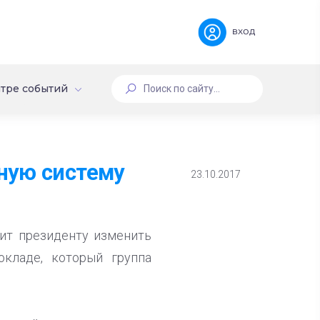
вход
тре событий
ную систему
23.10.2017
жит президенту изменить
кладе, который группа