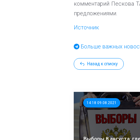
комментарий Пескова ТА
предложениями.
Источник
Больше важных новост
Назад к списку
14:18 09.08.2021
Выборы 8 августа: где