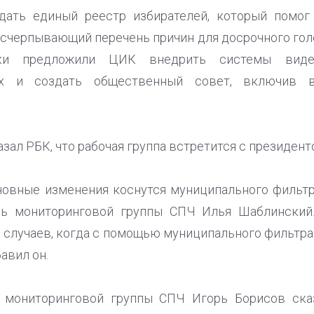
дать единый реестр избирателей, который помо
 исчерпывающий перечень причин для досрочного гол
ники предложили ЦИК внедрить системы виде
ках и создать общественный совет, включив в
зал РБК, что рабочая группа встретится с президент
новные изменения коснутся муниципального фильтра
ль мониторинговой группы СПЧ Илья Шаблинский.
к случаев, когда с помощью муниципального фильтра
авил он.
 мониторинговой группы СПЧ Игорь Борисов ска