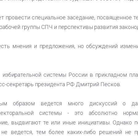
ет провести специальное заседание, посвященное 
рабочей группы СПЧ и перспективы развития законод
 есть мнения и предложения, но обсуждений измен
 избирательной системы России в прикладном план
сс-секретарь президента РФ Дмитрий Песков.
нным образом ведется много дискуссий о да
лекторальной системы - это абсолютно норм
ие, выдвигают те или иные инициативы. Однако п
 не ведется, тем более каких-либо решений не пр