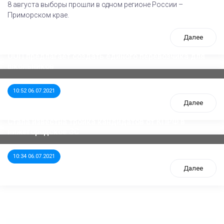
8 августа выборы прошли в одном регионе России –
Приморском крае.
Далее
ООП предлагает создать единого перевозчика для
школьников
10:52 06.07.2021
Далее
Стала известна тройка кандидатов от КПРФ в
нижегородское ЗС
10:34 06.07.2021
Далее