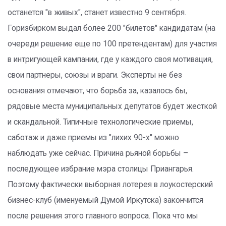
останется "в живых", станет известно 9 сентября.
Горизбирком выдал более 200 "билетов" кандидатам (на
очереди решение еще по 100 претендентам) для участия
в интригующей кампании, где у каждого своя мотивация,
свои партнеры, союзы и враги. Эксперты не без
основания отмечают, что борьба за, казалось бы,
рядовые места муниципальных депутатов будет жесткой
и скандальной. Типичные технологические приемы,
саботаж и даже приемы из "лихих 90-х" можно
наблюдать уже сейчас. Причина рьяной борьбы –
последующее избрание мэра столицы Приангарья.
Поэтому фактически выборная лотерея в лоукостерский
бизнес-клуб (именуемый Думой Иркутска) закончится
после решения этого главного вопроса. Пока что мы