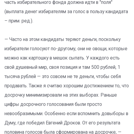
часть избирательного фонда должна идти в "поля"
(выплата денег избирателям за голос в пользу кандидата
– прим. ред.).
— Часто на этом кандидаты теряют деньги, поскольку
избиратели голосуют по-другому, они не овощи, которые
можно как картошку в мешок сыпать. У каждого есть
свой душевный мир, своя позиция и там 500 рублей, 1
тысяча рублей — это совсем не те деньги, чтобы себя
продавать. Также я считаю хорошим достижением то, что
досрочку минимизировали на этих выборах. Раньше
цифры досрочного голосования были просто
невообразимыми. Особенно если вспомнить довыборы в
Думу, где победил Евгений Дроков. От его результата
половина голосов была сформирована на досрочке, —