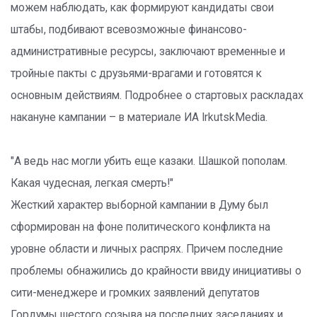
можем наблюдать, как формируют кандидаты свои
штабы, подбивают всевозможные финансово-
административные ресурсы, заключают временные и
тройные пакты с друзьями-врагами и готовятся к
основным действиям. Подробнее о стартовых раскладах
накануне кампании – в материале ИА IrkutskMedia.
"А ведь нас могли убить еще казаки. Шашкой пополам.
Какая чудесная, легкая смерть!"
Жесткий характер выборной кампании в Думу был
сформирован на фоне политического конфликта на
уровне области и личных распрях. Причем последние
проблемы обнажились до крайности ввиду инициативы о
сити-менеджере и громких заявлений депутатов
Гордумы шестого созыва на последних заседаниях и