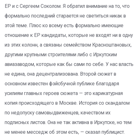
ЕР и с Сергеем Соколом. Я обратил внимание на то, что
формально последний старается не светиться никак в
этой теме. Плюс ко всему есть формально имеющие
отношение к ЕР кандидаты, которые не входят ни в одну
из этих колонн, а связаны семейством Красноштановых,
другими крупными строителями либо с Иркутским
авиазаводом, которые как бы сами по себе. У нас власть
не едина, она децентрализована. Второй сюжет в
основном известен фэйсбучной публике благодаря
усилиям главных героев сюжета — это карикатурная
копия происходящего в Москве. История со скандалом
по недопуску самовыдвиженцев, качеством их
подписных листов. Она не так активна в Иркутске, но тем
не менее месседж об этом есть, — сказал публицист.