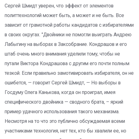
Сергей Шмидт уверен, что эффект от элементов
политтехнологий может быть, а может и не быть. Все
зависит от грамотной работы кандидатов с избирателями
в своих округах. "Двойники не помогли выиграть Андрею
Лабыгину на выборах в Заксобрание. Кондрашов и его
штаб очень много внимания уделили тому, чтобы не
путали Виктора Кондрашова с другим его почти полным
тезкой. Если правильно замотивировать избирателя, он не
ошибется, — говорит Сергей Шмидт, — Но выборы в
Госдуму Олега Канькова, когда он проиграл, имея
специфического двойника — сводного брата, – яркий
пример удачного использования такого механизма.
Несмотря на то что это публично обсуждаемая всеми
участниками технология, нет тех, кто бы хвалили ее, но