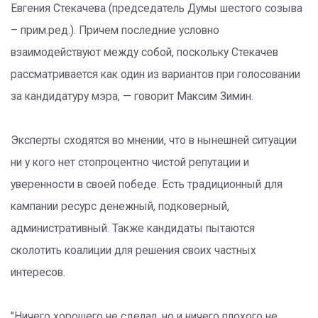
Евгения Стекачева (председатель Думы шестого созыва
– прим.ред.). Причем последние условно
взаимодействуют между собой, поскольку Стекачев
рассматривается как один из вариантов при голосовании
за кандидатуру мэра, — говорит Максим Зимин.
Эксперты сходятся во мнении, что в нынешней ситуации
ни у кого нет стопроцентно чистой репутации и
уверенности в своей победе. Есть традиционный для
кампании ресурс денежный, подковерный,
административный. Также кандидаты пытаются
сколотить коалиции для решения своих частных
интересов.
"Ничего хорошего не сделал, но и ничего плохого не