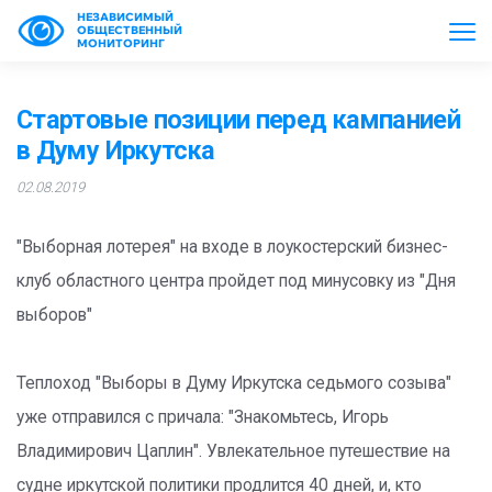
НЕЗАВИСИМЫЙ
ОБЩЕСТВЕННЫЙ
МОНИТОРИНГ
Стартовые позиции перед кампанией
в Думу Иркутска
02.08.2019
"Выборная лотерея" на входе в лоукостерский бизнес-
клуб областного центра пройдет под минусовку из "Дня
выборов"
Теплоход "Выборы в Думу Иркутска седьмого созыва"
уже отправился с причала: "Знакомьтесь, Игорь
Владимирович Цаплин". Увлекательное путешествие на
судне иркутской политики продлится 40 дней, и, кто