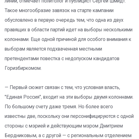
линии, отмечает политолог и публицист Сергей Шмидт.
Такое многообразие завязок на старте кампании
обусловлено в первую очередь тем, что одна из двух
правящих в области партий идет на выборы несколькими
колоннами. Еще одной причиной для особого внимания к
выборам является подхваченная местными
претендентами повестка с недопуском кандидатов
Горизбиркомом.
— Первый сюжет связан с тем, что условная власть,
"Единая Россия", входит на эти выборы двумя колоннами.
По большому счету даже тремя. Но более всего
известны две, поскольку они персонифицируются с одной
стороны с мэрией и действующим мэром Дмитрием
Бердниковым, а с другой — с региональным отделением