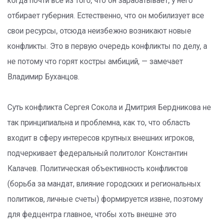
когда почти все из того, что он зарабатывает, у него
отбирает губерния. Естественно, что он мобилизует все
свои ресурсы, отсюда неизбежно возникают новые
конфликты. Это в первую очередь конфликты по делу, а
не потому что горят костры амбиций, — замечает
Владимир Буханцов.
Суть конфликта Сергея Сокола и Дмитрия Бердникова не
так принципиальна и проблемна, как то, что область
входит в сферу интересов крупных внешних игроков,
подчеркивает федеральный политолог Константин
Калачев. Политическая объективность конфликтов
(борьба за мандат, влияние городских и региональных
политиков, личные счеты) формируется извне, поэтому
для федцентра главное, чтобы хоть внешне это