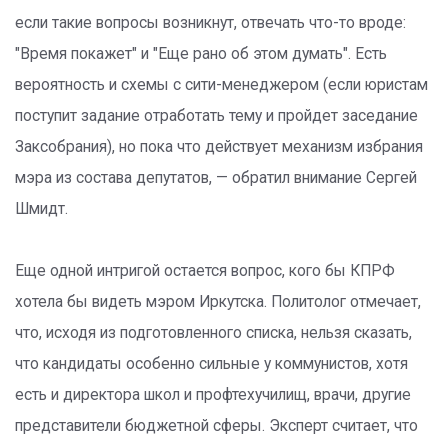
если такие вопросы возникнут, отвечать что-то вроде:
"Время покажет" и "Еще рано об этом думать". Есть
вероятность и схемы с сити-менеджером (если юристам
поступит задание отработать тему и пройдет заседание
Заксобрания), но пока что действует механизм избрания
мэра из состава депутатов, — обратил внимание Сергей
Шмидт.
Еще одной интригой остается вопрос, кого бы КПРФ
хотела бы видеть мэром Иркутска. Политолог отмечает,
что, исходя из подготовленного списка, нельзя сказать,
что кандидаты особенно сильные у коммунистов, хотя
есть и директора школ и профтехучилищ, врачи, другие
представители бюджетной сферы. Эксперт считает, что