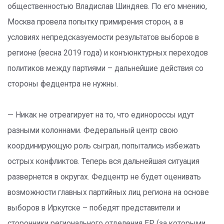
общественностью Владислав Шиндяев. По его мнению,
Москва провела попытку примирения сторон, а в
условиях непредсказуемости результатов выборов в
регионе (весна 2019 года) и конъюнктурных переходов
политиков между партиями – дальнейшие действия со
стороны федцентра не нужны.
— Никак не отреагирует на то, что единороссы идут
разными колоннами. Федеральный центр свою
координирующую роль сыграл, попытались избежать
острых конфликтов. Теперь вся дальнейшая ситуация
развернется в округах. Федцентр не будет оценивать
возможности главных партийных лиц региона на основе
выборов в Иркутске – победят представители и
сторонники регионального отделения ЕР (за которыми