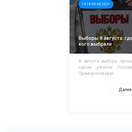
14:18 09.08.2021
Выборы 8 августа: где
кого выбрали
8 августа выборы прош
одном регионе Росси
Приморском крае.
Далее