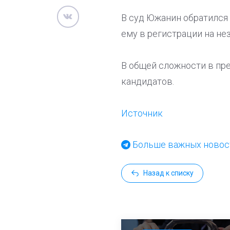
В суд Южанин обратился 
ему в регистрации на не
В общей сложности в пр
кандидатов.
Источник
Больше важных новост
Назад к списку