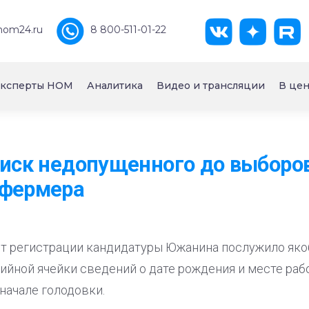
nom24.ru
8 800-511-01-22
ксперты НОМ
Аналитика
Видео и трансляции
В цен
 иск недопущенного до выборо
 фермера
от регистрации кандидатуры Южанина послужило яко
ийной ячейки сведений о дате рождения и месте рабо
 начале голодовки.