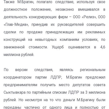
Также М.Брагин, полагало следствие, используя свое
должностное положение, незаконно вмешивался в
деятельность конкурирующих фирм – ООО «Релиз», ООО
«Глав-Медиа», принудив их руководителей совершить
сделки по продаже принадлежащих им рекламных
конструкций на невыгодных компаниям условиях, по
заниженной стоимости. Ущерб оценивается в 4,6
миллиона рублей.
По версии следствия, являясь региональным
координатором партии ЛДПР, М.Брагин предложил
предпринимателям получить место депутатов совета
Сыктывкара по партийным спискам ЛДПР за 3 миллиона
рублей. Но несмотря на то что деньги М.Брагину были
переданы частично от одного лица и полностью от