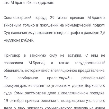
что М.Брагин был задержан.
Сыктывкарский горсуд 29 июня признал М.Брагина
виновным только в покушении на коммерческий подкуп.
Суд назначил ему наказание в виде штрафа в размере 2,5
миллиона рублей.
Приговор в законную силу не вступил. С ним не
согласился М.Брагин, а также государственный
обвинитель, который внес апелляционное представление.
По сообщению пресс-службы региональной
прокуратуры, коллегия по уголовным делам Верховного
суда Коми, рассмотрев дело в апелляционном порядке,
19 октября приняла решение о возвращении уголовного
дела о двух эпизодах коммерческого подкупа на новое