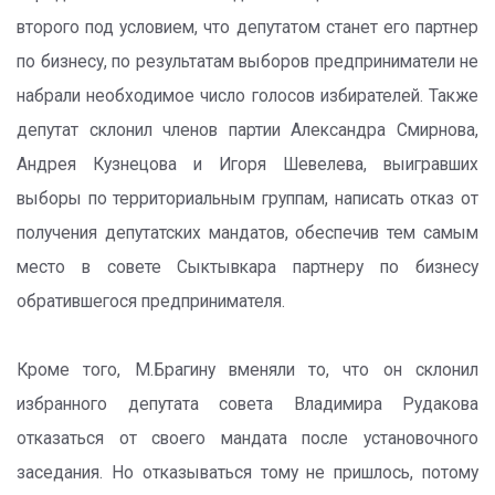
второго под условием, что депутатом станет его партнер
по бизнесу, по результатам выборов предприниматели не
набрали необходимое число голосов избирателей. Также
депутат склонил членов партии Александра Смирнова,
Андрея Кузнецова и Игоря Шевелева, выигравших
выборы по территориальным группам, написать отказ от
получения депутатских мандатов, обеспечив тем самым
место в совете Сыктывкара партнеру по бизнесу
обратившегося предпринимателя.
Кроме того, М.Брагину вменяли то, что он склонил
избранного депутата совета Владимира Рудакова
отказаться от своего мандата после установочного
заседания. Но отказываться тому не пришлось, потому