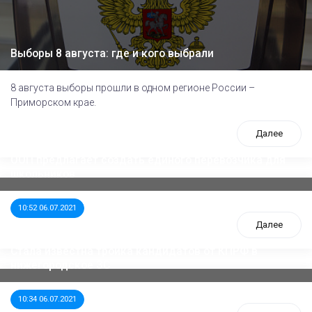
Выборы 8 августа: где и кого выбрали
8 августа выборы прошли в одном регионе России –
Приморском крае.
Далее
ООП предлагает создать единого перевозчика для
школьников
10:52 06.07.2021
Далее
Стала известна тройка кандидатов от КПРФ в
нижегородское ЗС
10:34 06.07.2021