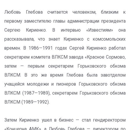
Любовь Глебова считается человеком, близким к
первому заместителю главы администрации президента
Сергею Кириенко. В интервью «Известиям» она
рассказывала, что знает Кириенко с комсомольских
времен. В 1986—1991 годах Сергей Кириенко работал
секретарем комитета ВЛКСМ завода «Красное Сормово,
затем — первым секретарем Горьковского обкома
ВЛКСМ. В это же время Глебова была завотделом
учащейся молодежи и пионеров Горьковского обкома
ВЛКСМ (1987—1989), секретарем Горьковского обкома
ВЛКСМ (1989—1992).
Затем Кириенко ушел в бизнес — стал гендиректором
«Концерна АМК», а Любовь Глебова — директором по