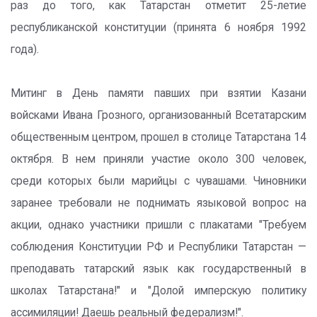
раз до того, как Татарстан отметит 25-летие
республиканской конституции (принята 6 ноября 1992
года).
Митинг в День памяти павших при взятии Казани
войсками Ивана Грозного, организованный Всетатарским
общественным центром, прошел в столице Татарстана 14
октября. В нем приняли участие около 300 человек,
среди которых были марийцы с чувашами. Чиновники
заранее требовали не поднимать языковой вопрос на
акции, однако участники пришли с плакатами "Требуем
соблюдения Конституции РФ и Республики Татарстан —
преподавать татарский язык как государственный в
школах Татарстана!" и "Долой имперскую политику
ассимиляции! Даешь реальный федерализм!".