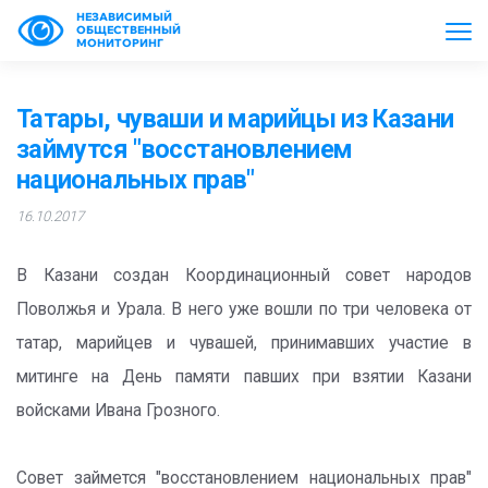
НЕЗАВИСИМЫЙ
ОБЩЕСТВЕННЫЙ
МОНИТОРИНГ
Татары, чуваши и марийцы из Казани
займутся "восстановлением
национальных прав"
16.10.2017
В Казани создан Координационный совет народов
Поволжья и Урала. В него уже вошли по три человека от
татар, марийцев и чувашей, принимавших участие в
митинге на День памяти павших при взятии Казани
войсками Ивана Грозного.
Совет займется "восстановлением национальных прав"