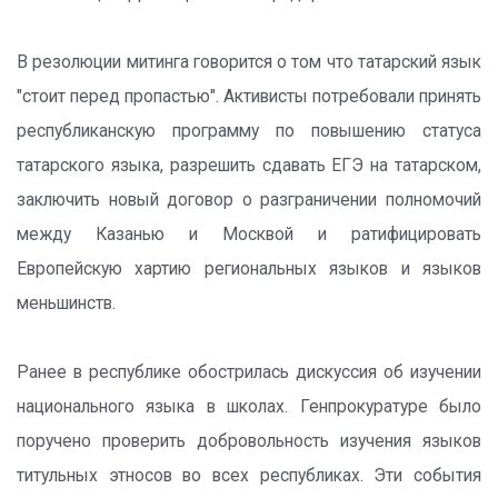
В резолюции митинга говорится о том что татарский язык
"стоит перед пропастью". Активисты потребовали принять
республиканскую программу по повышению статуса
татарского языка, разрешить сдавать ЕГЭ на татарском,
заключить новый договор о разграничении полномочий
между Казанью и Москвой и ратифицировать
Европейскую хартию региональных языков и языков
меньшинств.
Ранее в республике обострилась дискуссия об изучении
национального языка в школах. Генпрокуратуре было
поручено проверить добровольность изучения языков
титульных этносов во всех республиках. Эти события