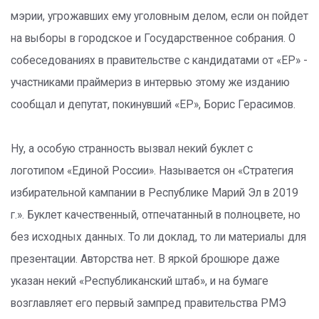
мэрии, угрожавших ему уголовным делом, если он пойдет
на выборы в городское и Государственное собрания. О
собеседованиях в правительстве с кандидатами от «ЕР» -
участниками праймериз в интервью этому же изданию
сообщал и депутат, покинувший «ЕР», Борис Герасимов.
Ну, а особую странность вызвал некий буклет с
логотипом «Единой России». Называется он «Стратегия
избирательной кампании в Республике Марий Эл в 2019
г.». Буклет качественный, отпечатанный в полноцвете, но
без исходных данных. То ли доклад, то ли материалы для
презентации. Авторства нет. В яркой брошюре даже
указан некий «Республиканский штаб», и на бумаге
возглавляет его первый зампред правительства РМЭ