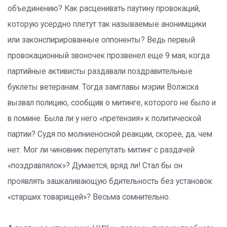
объединению? Как расценивать паутину провокаций,
которую усердно плетут так называемые анонимщики
или законспирированные оппоненты? Ведь первый
провокационный звоночек прозвенел еще 9 мая, когда
партийные активисты раздавали поздравительные
буклеты ветеранам. Тогда замглавы мэрии Волжска
вызвал полицию, сообщив о митинге, которого не было и
в помине. Была ли у него «претензия» к политической
партии? Судя по молниеносной реакции, скорее, да, чем
нет. Мог ли чиновник перепутать митинг с раздачей
«поздравлялок»? Думается, вряд ли! Стал бы он
проявлять зашкаливающую бдительность без установок
«старших товарищей»? Весьма сомнительно.