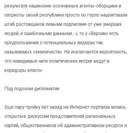
результате нашинские осознанные агенты-сборщики и
патриоты своей республики просто по горло нашпиговали
штаб ростовщиков левыми подписями от уже умерших
людей, и ошибочными данными…», то у «Версии» есть
предположения о потенциальных лидерах так
называемых «землячеств». Не исключается вероятность,
что невидимые нити политических интриг ведут в
коридоры власти.
Под подолом дипломатии
Еще пару-тройку лет назад на Интернет-порталах велись
открытые дискуссии представителей региональных
партий, общественников об административном ресурсе и