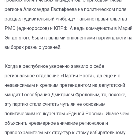
громких политических инцидентов. С приходом главы
региона Александра Евстифеева на политическом поле
расцвел удивительный «гибрид» - альянс правительства
РМЭ (единороссов) и КПРФ. А ведь коммунисты в Марий
Эл до этого были главными оппонентами партии власти на
выборах разных уровней.
Когда в республике уверенно заявило о себе
региональное отделение «Партии Роста», да еще и с
независимым и крепким претендентом на депутатский
мандат Госсобрания Дмитрием Фроловым, то, похоже,
эту партию стали считать чуть ли не основным
политическим конкурентом «Единой России». Иначе чем
объяснить чрезмерное внимание регионалов и
правоохранительных структур к этому избирательному