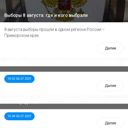
Выборы 8 августа: где и кого выбрали
8 августа выборы прошли в одном регионе России –
Приморском крае.
Далее
ООП предлагает создать единого перевозчика для
школьников
10:52 06.07.2021
Далее
Стала известна тройка кандидатов от КПРФ в
нижегородское ЗС
10:34 06.07.2021
Далее