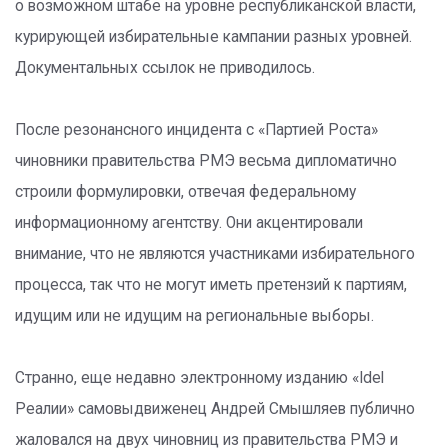
о возможном штабе на уровне республиканской власти,
курирующей избирательные кампании разных уровней.
Документальных ссылок не приводилось.
После резонансного инцидента с «Партией Роста»
чиновники правительства РМЭ весьма дипломатично
строили формулировки, отвечая федеральному
информационному агентству. Они акцентировали
внимание, что не являются участниками избирательного
процесса, так что не могут иметь претензий к партиям,
идущим или не идущим на региональные выборы.
Странно, еще недавно электронному изданию «Idel
Реалии» самовыдвиженец Андрей Смышляев публично
жаловался на двух чиновниц из правительства РМЭ и