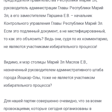
председателя правительства Республики Марий Эл,
руководитель администрации Главы Республики Марий
Эл, а его заместителем Паршина Е.В. – начальник
Контрольного управления Главы Республики Марий Эл.
Если это подлинный документ, а не мистифицированный,
то как это объяснить? Ведь они, судя по их комментарию,
не являются участниками избирательного процесса!
Видимо, и мэр столицы Марий Эл Маслов Е.В.,
назначенный руководителем административного штаба
города Йошкар-Олы, тоже не является участником
избирательного процесса?
Для нашей партии совершенно очевидно, что за всеми
провокациями, которые сегодня организованы в