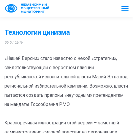
НЕЗАВИСИМЫЙ
ОБЩЕСТВЕННЫЙ
МОНИТОРИНГ
Технологии цинизма
30.07.2019
«Нашей Версии» стало известно о некой «стратегии»,
свидетельствующей о вероятном влиянии
республиканской исполнительной власти Марий Эл на ход
региональной избирательной кампании. Возможно, власти
пытаются создать препоны «неугодным» претендентам
на мандаты Госсобрания РМЭ.
Красноречивая иллюстрация этой версии – заметный
административно-силовой прессинг на региональное