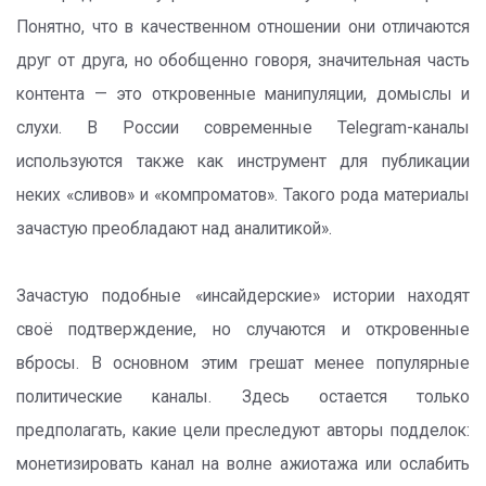
Понятно, что в качественном отношении они отличаются
друг от друга, но обобщенно говоря, значительная часть
контента — это откровенные манипуляции, домыслы и
слухи. В России современные Telegram-каналы
используются также как инструмент для публикации
неких «сливов» и «компроматов». Такого рода материалы
зачастую преобладают над аналитикой».
Зачастую подобные «инсайдерские» истории находят
своё подтверждение, но случаются и откровенные
вбросы. В основном этим грешат менее популярные
политические каналы. Здесь остается только
предполагать, какие цели преследуют авторы подделок:
монетизировать канал на волне ажиотажа или ослабить