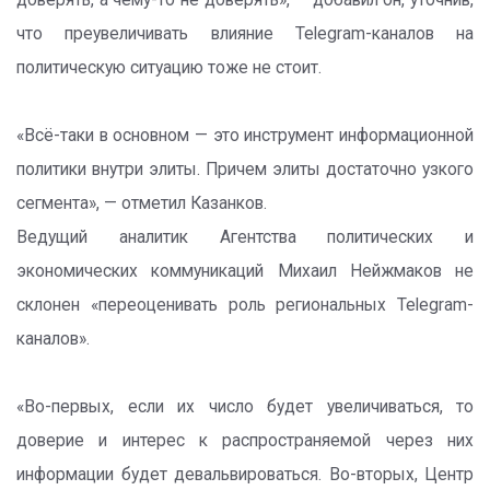
доверять, а чему-то не доверять», — добавил он, уточнив,
что преувеличивать влияние Telegram-каналов на
политическую ситуацию тоже не стоит.
«Всё-таки в основном — это инструмент информационной
политики внутри элиты. Причем элиты достаточно узкого
сегмента», — отметил Казанков.
Ведущий аналитик Агентства политических и
экономических коммуникаций Михаил Нейжмаков не
склонен «переоценивать роль региональных Telegram-
каналов».
«Во-первых, если их число будет увеличиваться, то
доверие и интерес к распространяемой через них
информации будет девальвироваться. Во-вторых, Центр