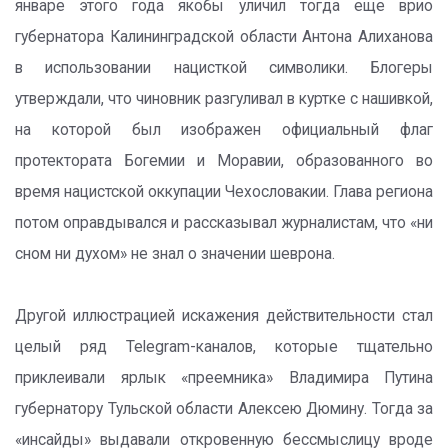
январе этого года якобы уличил тогда еще врио
губернатора Калининградской области Антона Алиханова
в использовании нацисткой символики. Блогеры
утверждали, что чиновник разгуливал в куртке с нашивкой,
на которой был изображен официальный флаг
протектората Богемии и Моравии, образованного во
время нацистской оккупации Чехословакии. Глава региона
потом оправдывался и рассказывал журналистам, что «ни
сном ни духом» не знал о значении шеврона.
Другой иллюстрацией искажения действительности стал
целый ряд Telegram-каналов, которые тщательно
приклеивали ярлык «преемника» Владимира Путина
губернатору Тульской области Алексею Дюмину. Тогда за
«инсайды» выдавали откровенную бессмыслицу вроде