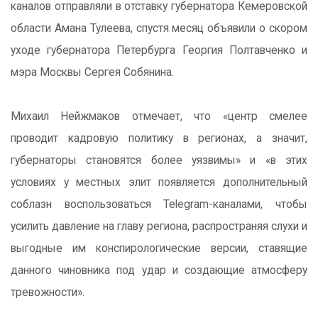
каналов отправляли в отставку губернатора Кемеровской
области Амана Тулеева, спустя месяц объявили о скором
уходе губернатора Петербурга Георгия Полтавченко и
мэра Москвы Сергея Собянина.
Михаил Нейжмаков отмечает, что «центр смелее
проводит кадровую политику в регионах, а значит,
губернаторы становятся более уязвимы» и «в этих
условиях у местных элит появляется дополнительный
соблазн воспользоваться Telegram-каналами, чтобы
усилить давление на главу региона, распространяя слухи и
выгодные им конспирологические версии, ставящие
данного чиновника под удар и создающие атмосферу
тревожности».