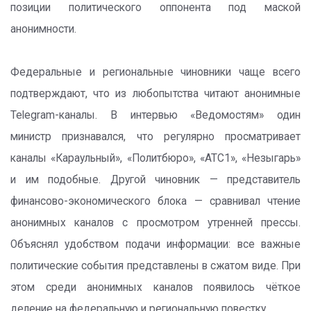
позиции политического оппонента под маской
анонимности.
Федеральные и региональные чиновники чаще всего
подтверждают, что из любопытства читают анонимные
Telegram-каналы. В интервью «Ведомостям» один
министр признавался, что регулярно просматривает
каналы «Караульный», «Политбюро», «АТС1», «Незыгарь»
и им подобные. Другой чиновник — представитель
финансово-экономического блока — сравнивал чтение
анонимных каналов с просмотром утренней прессы.
Объяснял удобством подачи информации: все важные
политические события представлены в сжатом виде. При
этом среди анонимных каналов появилось чёткое
деление на федеральную и региональную повестку.