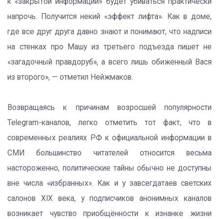
к «закрытой информации» будет убиваться практически
напрочь. Получится некий «эффект лифта». Как в доме,
где все друг друга давно знают и понимают, что надписи
на стенках про Машу из третьего подъезда пишет не
«загадочный правдоруб», а всего лишь обиженный Вася
из второго», — отметил Нейжмаков.
Возвращаясь к причинам возросшей популярности
Telegram-каналов, легко отметить тот факт, что в
современных реалиях РФ к официальной информации в
СМИ большинство читателей относится весьма
настороженно, политические тайны обычно не доступны
вне числа «избранных». Как и у завсегдатаев светских
салонов XIX века, у подписчиков анонимных каналов
возникает чувство приобщённости к изнанке жизни