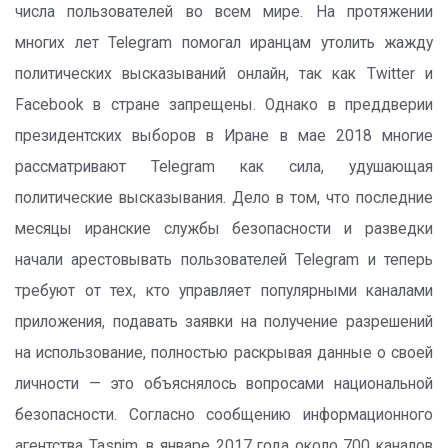
числа пользователей во всем мире. На протяжении
многих лет Telegram помогал иранцам утолить жажду
политических высказываний онлайн, так как Twitter и
Facebook в стране запрещены. Однако в преддверии
президентских выборов в Иране в мае 2018 многие
рассматривают Telegram как сила, удушающая
политические высказывания. Дело в том, что последние
месяцы иранские службы безопасности и разведки
начали арестовывать пользователей Telegram и теперь
требуют от тех, кто управляет популярными каналами
приложения, подавать заявки на получение разрешений
на использование, полностью раскрывая данные о своей
личности — это объяснялось вопросами национальной
безопасности. Согласно сообщению информационного
агентства Tasnim, в январе 2017 года около 700 каналов