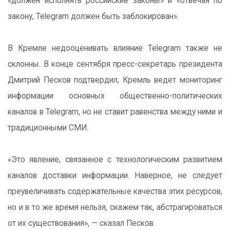
«должен исполнять российские законы» и «отвечая по
закону, Telegram должен быть заблокирован».
В Кремле недооценивать влияние Telegram также не
склонны. В конце сентября пресс-секретарь президента
Дмитрий Песков подтвердил, Кремль ведет мониторинг
информации основных общественно-политических
каналов в Telegram, но не ставит равенства между ними и
традиционными СМИ.
«Это явление, связанное с технологическим развитием
каналов доставки информации. Наверное, не следует
преувеличивать содержательные качества этих ресурсов,
но и в то же время нельзя, скажем так, абстрагироваться
от их существования», — сказал Песков.