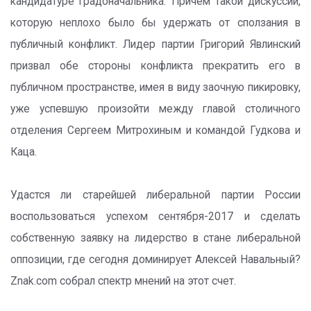
кандидатуре градоначальника. Причем такой дискуссии,
которую неплохо было бы удержать от сползания в
публичный конфликт. Лидер партии Григорий Явлинский
призвал обе стороны конфликта прекратить его в
публичном пространстве, имея в виду заочную пикировку,
уже успевшую произойти между главой столичного
отделения Сергеем Митрохиным и командой Гудкова и
Каца.
Удастся ли старейшей либеральной партии России
воспользоваться успехом сентября-2017 и сделать
собственную заявку на лидерство в стане либеральной
оппозиции, где сегодня доминирует Алексей Навальный?
Znak.com собрал спектр мнений на этот счет.