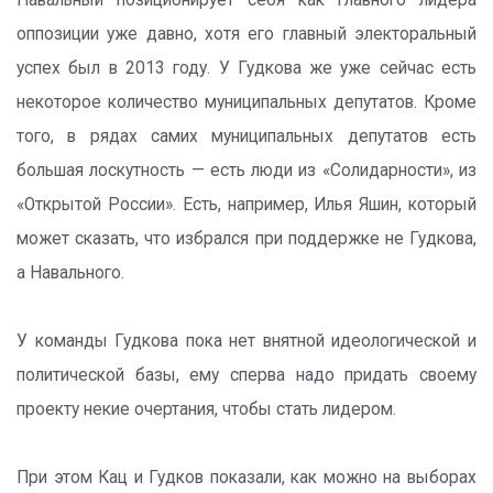
Навальный позиционирует себя как главного лидера
оппозиции уже давно, хотя его главный электоральный
успех был в 2013 году. У Гудкова же уже сейчас есть
некоторое количество муниципальных депутатов. Кроме
того, в рядах самих муниципальных депутатов есть
большая лоскутность — есть люди из «Солидарности», из
«Открытой России». Есть, например, Илья Яшин, который
может сказать, что избрался при поддержке не Гудкова,
а Навального.
У команды Гудкова пока нет внятной идеологической и
политической базы, ему сперва надо придать своему
проекту некие очертания, чтобы стать лидером.
При этом Кац и Гудков показали, как можно на выборах