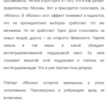
противовесы. Не все в восторге от того, что и как делает
правительство Москвы. Вот и приходится голосовать за
«Яблоко». В «Яблоке» этот эффект понимают и надеются,
что на президентских выборах сработает тот же
механизм. Но не сработает. Одно дело голосовать за
новых людей, другое — за «старого» Явлинского. Партия
сильна в той мере, в какой обладает
институциализованной поддержкой масс. Ее сила
отражает масштаб этой поддержки и степень ее
институциализации. Это я уже Хантингтона цитирую.
Рейтинг «Яблока» остается мизерным, а успех
ситуативным. Перезагрузка и ребрендинг вряд ли
возможны.