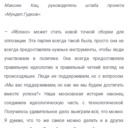
Максим Кац, руководитель штаба проекта
«Мундеп.Гудков»:
— «Яблоко» может стать новой точкой сборки для
оппозиции. Эта партия всегда такой была, просто она не
всегда предоставляла нужные инструменты, чтобы люди
участвовали в политике. Она всегда предоставляла
правильную идеологию и правильный четкий взгляд на
происходящее. Люди ее поддерживали, но с вопросом:
«Мы вас поддерживаем, но как же мы будем достигать
вместе успеха?» Наша московская история наконец
соединила идеологическую часть с технологической.
Получилось удивительное дело: выиграли всё, что можно.
Я думаю, что то же самое можно делать и в других