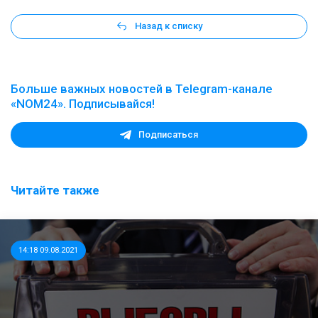
Назад к списку
Больше важных новостей в Telegram-канале
«NOM24». Подписывайся!
Подписаться
Читайте также
14:18 09.08.2021