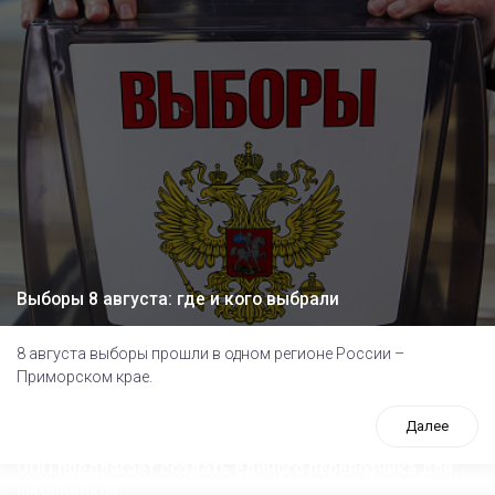
Выборы 8 августа: где и кого выбрали
8 августа выборы прошли в одном регионе России –
Приморском крае.
Далее
ООП предлагает создать единого перевозчика для
школьников