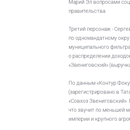
Марий Эл вопросами соц
правительства.
Третий персонаж - Серге
по одномандатному округ
муниципального фильтра
о распределении доходов
«Звениговский» (выручка 
По данным «Контур.Фоку
(зарегистрировано в Та
«Совхоз Звениговский». 
что звучит по меньшей м
империи и крупного агро