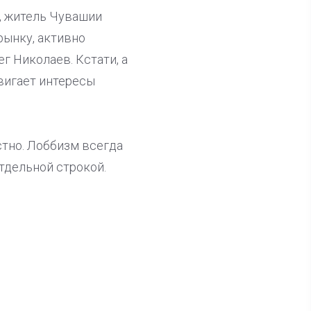
, житель Чувашии
рынку, активно
г Николаев. Кстати, а
вигает интересы
стно. Лоббизм всегда
тдельной строкой.