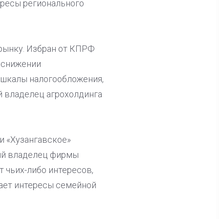
ересы регионального
 рынку. Избран от КПРФ
, снижении
 шкалы налогообложения,
й владелец агрохолдинга
и «Хузангавское»
ный владелец фирмы
 чьих-либо интересов,
гает интересы семейной