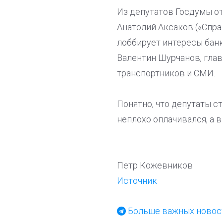
Из депутатов Госдумы о
Анатолий Аксаков («Спра
лоббирует интересы банк
Валентин Шурчанов, гла
транспортников и СМИ.
Понятно, что депутаты с
неплохо оплачивался, а 
Петр Кожевников
Источник
Больше важных новост