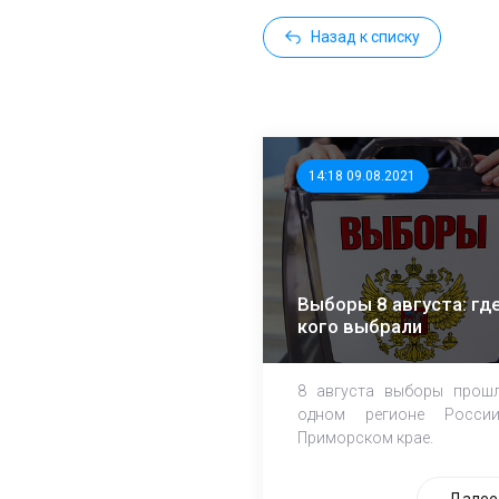
Назад к списку
14:18 09.08.2021
Выборы 8 августа: где
кого выбрали
8 августа выборы прош
одном регионе Росси
Приморском крае.
Далее