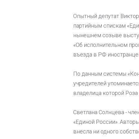
Опытный депутат Виктор
партийным спискам «Един
нынешнем созыве выступ
«Об исполнительном прои
въезда в РФ иностранце
По данным системы «Кон
учредителей упоминаетс
владелица которой Роза 
Светлана Солнцева - чле
«Единой России». Авторы
внесла ни одного собств