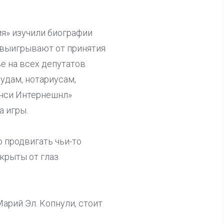
я» изучили биографии
ы выигрывают от принятия
е на всех депутатов
удам, нотариусам,
ренси Интернешнл»
а игры.
о продвигать чьи-то
крыты от глаз
арий Эл. Копнули, стоит