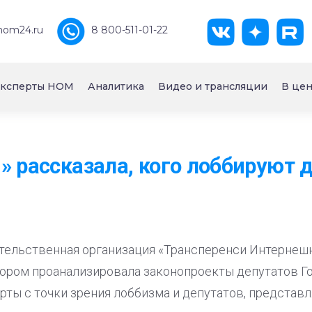
nom24.ru
8 800-511-01-22
ксперты НОМ
Аналитика
Видео и трансляции
В цен
» рассказала, кого лоббируют 
ельственная организация «Трансперенси Интернешн
отором проанализировала законопроекты депутатов 
ерты с точки зрения лоббизма и депутатов, предста