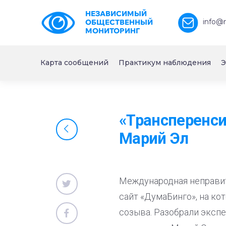
НЕЗАВИСИМЫЙ
info@
ОБЩЕСТВЕННЫЙ
МОНИТОРИНГ
Карта сообщений
Практикум наблюдения
Э
«Трансперенси
Марий Эл
Международная неправит
сайт «ДумаБинго», на к
созыва. Разобрали эксп