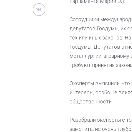
парламенте Марий Эл.
Сотрудники международн
депутатов Госдумы, их с
тех или иных законов. Н
Госдумы. Депутатов отне
металлургии, аграрному с
требуют принятия закона 
Эксперты выяснили, что 
интересы, особо не влия
общественности.
Разобрали эксперты с то
заметить, не очень глубо