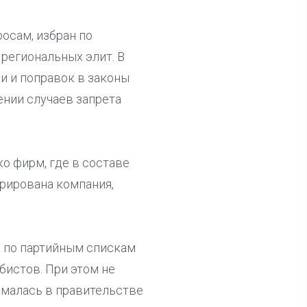
осам, избран по
региональных элит. В
и и поправок в законы
ении случаев запрета
о фирм, где в составе
рирована компания,
а по партийным спискам
бистов. При этом не
ималась в правительстве