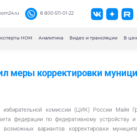
nom24.ru
8 800-511-01-22
ксперты НОМ
Аналитика
Видео и трансляции
В цен
ил меры корректировки муниц
й избирательной комиссии (ЦИК) России Майя Г
вета федерации по федеративному устройству и
о возможных вариантов корректировки муниципа