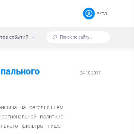
вход
тре событий
ипального
24.10.2017
ришина на сегодняшнем
 региональной политике
льного фильтра, пишет