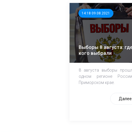
14:18 09.08.2021
Выборы 8 августа: где
кого выбрали
8 августа выборы прош
одном регионе Росси
Приморском крае.
Далее