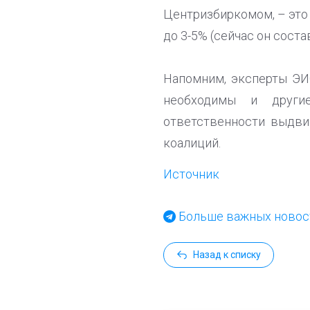
Центризбиркомом, – это
до 3-5% (сейчас он соста
Напомним, эксперты ЭИ
необходимы и други
ответственности выдви
коалиций.
Источник
Больше важных новост
Назад к списку