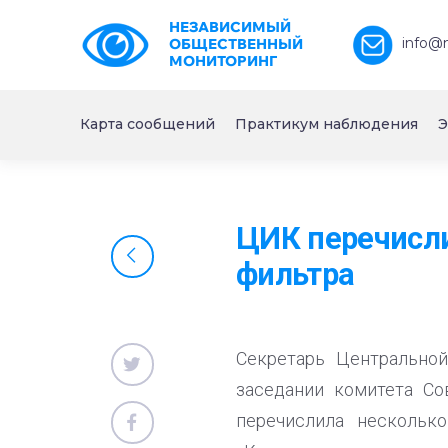
НЕЗАВИСИМЫЙ
info@
ОБЩЕСТВЕННЫЙ
МОНИТОРИНГ
Карта сообщений
Практикум наблюдения
Э
ЦИК перечисл
фильтра
Секретарь Центрально
заседании комитета Со
перечислила нескольк