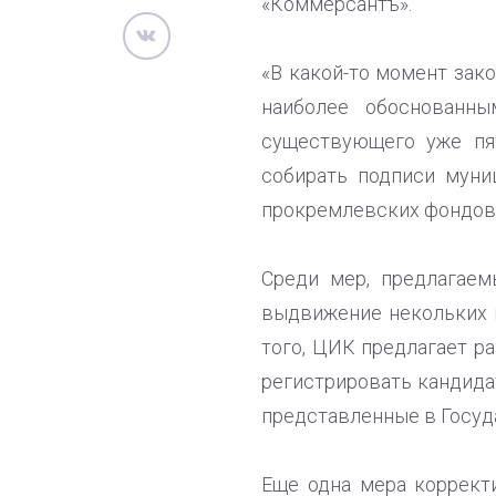
«Коммерсантъ».
«В какой-то момент зак
наиболее обоснованн
существующего уже пят
собирать подписи муни
прокремлевских фондов
Среди мер, предлагаем
выдвижение некольких к
того, ЦИК предлагает р
регистрировать кандидат
представленные в Госуд
Еще одна мера коррект