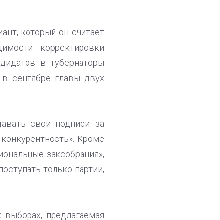
ант, который он считает
имости корректировки
ндидатов в губернаторы
 в сентябре главы двух
давать свои подписи за
 конкурентность». Кроме
иональные заксобрания»,
поступать только партии,
 выборах, предлагаемая