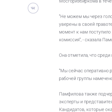
Мосгоризбиркома в течен
"Не можем мы через гол
уверены в своей правоте
момент к нам поступило 
комиссия", - сказала Пам
Она отметила, что среди
"Мы сейчас оперативно р
рабочей группы намечено 
Памфилова также подчер
эксперты и представите
Кандидатов, которые ока