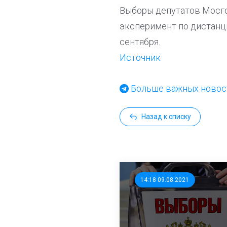
Выборы депутатов Мосго
эксперимент по дистанц
сентября.
Источник
Больше важных новост
Назад к списку
14:18 09.08.2021