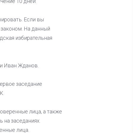
чение 10 дней.
ировать. Если вы
 законом. На данный
одская избирательная
 и Иван Жданов.
Первое заседание
К.
оверенные лица, а также
 на заседаниях.
енные лица.