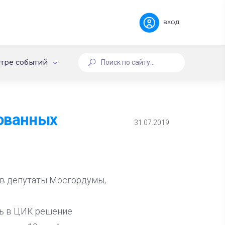
вход
тре событий
рованных
31.07.2019
 в депутаты Мосгордумы,
ь в ЦИК решение