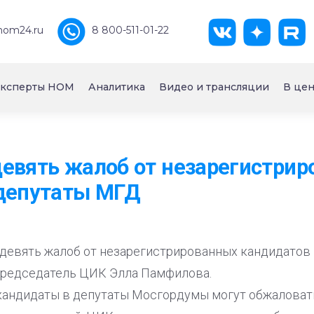
nom24.ru
8 800-511-01-22
ксперты НОМ
Аналитика
Видео и трансляции
В цен
евять жалоб от незарегистри
 депутаты МГД
девять жалоб от незарегистрированных кандидатов
председатель ЦИК Элла Памфилова.
кандидаты в депутаты Мосгордумы могут обжаловат