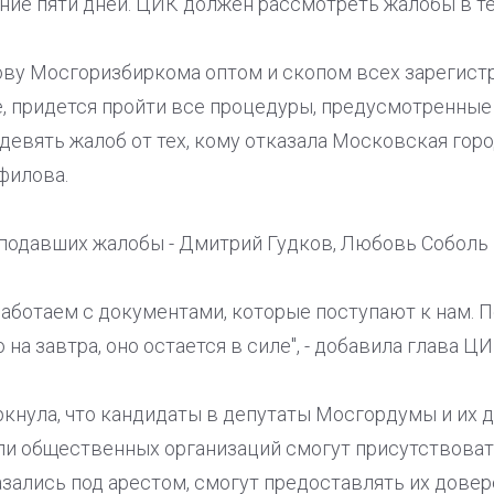
ие пяти дней. ЦИК должен рассмотреть жалобы в те
ову Мосгоризбиркома оптом и скопом всех зарегистр
, придется пройти все процедуры, предусмотренные
девять жалоб от тех, кому отказала Московская гор
филова.
 подавших жалобы - Дмитрий Гудков, Любовь Соболь
аботаем с документами, которые поступают к нам. 
на завтра, оно остается в силе", - добавила глава ЦИ
кнула, что кандидаты в депутаты Мосгордумы и их д
ли общественных организаций смогут присутствовать
зались под арестом, смогут предоставлять их довер