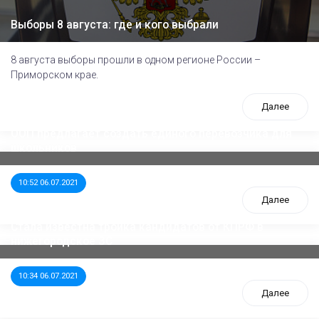
Выборы 8 августа: где и кого выбрали
8 августа выборы прошли в одном регионе России –
Приморском крае.
Далее
ООП предлагает создать единого перевозчика для
школьников
10:52 06.07.2021
Далее
Стала известна тройка кандидатов от КПРФ в
нижегородское ЗС
10:34 06.07.2021
Далее