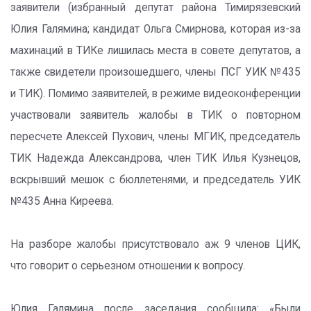
заявители (избранный депутат района Тимирязевский
Юлия Галямина; кандидат Ольга Смирнова, которая из-за
махинаций в ТИКе лишилась места в совете депутатов, а
также свидетели произошедшего, члены ПСГ УИК №435
и ТИК). Помимо заявителей, в режиме видеоконференции
участвовали заявитель жалобы в ТИК о повторном
пересчете Алексей Пухович, члены МГИК, председатель
ТИК Надежда Александрова, член ТИК Илья Кузнецов,
вскрывший мешок с бюллетенями, и председатель УИК
№435 Анна Киреева.
На разборе жалобы присутствовало аж 9 членов ЦИК,
что говорит о серьезном отношении к вопросу.
Юлия Галямина после заседания сообщила: «Были