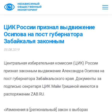
НЕЗАВИСИМЫЙ
ОБЩЕСТВЕННЫЙ
МОНИТОРИНГ
ЦИК России признал выдвижение
Осипова на пост губернатора
Забайкалья законным
05.08.2019
Центральная избирательная комиссия (ЦИК) России
признал законным выдвижение Александра Осипова на
пост губернатора Забайкальского края. Документы за
подписью секретаря ЦИК Майи Гришиной имеются в
распоряжении ZAB.RU.
«Изменения в [региональный] закон о выборах