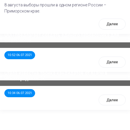
8 августа выборы прошли в одном регионе России –
Приморском крае.
Далее
ООП предлагает создать единого перевозчика для
школьников
10:52 06.07.2021
Далее
Стала известна тройка кандидатов от КПРФ в
нижегородское ЗС
10:34 06.07.2021
Далее