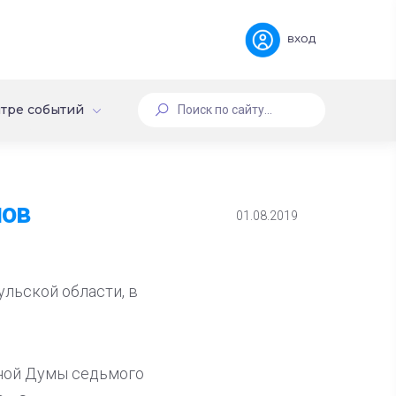
вход
тре событий
лов
01.08.2019
льской области, в
тной Думы седьмого