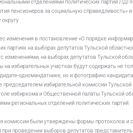
иональными отделениями политических партий ЛДПР
ртия пенсионеров за социальную справедливость» и 
 округу.
нес изменения в постановление «О порядке информир
ких партиях на выборах депутатов Тульской областн
 с изменениями, на выборах депутатов Тульской обл
 на избирательных участках будут содержать не то
дидате-одномандатнике, но и фотографию кандидата
е председателем избирательной комиссии Тульской
толе избиркома и Общественной палаты Тульской об
ями региональных отделений политических партий.
ия комиссии были утверждены формы протоколов и 
 при проведении выборов депутатов представитель