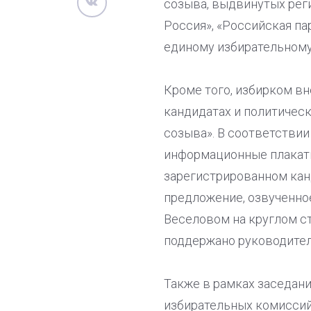
созыва, выдвинутых рег
Россия», «Российская па
единому избирательному
Кроме того, избирком в
кандидатах и политичес
созыва». В соответствии
информационные плакаты
зарегистрированном кан
предложение, озвученно
Веселовом на круглом с
поддержано руководител
Также в рамках заседан
избирательных комиссий