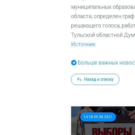
муниципальных образова
области, определен гра
решающего голоса, работ
Тульской областной Думы
Источник
Больше важных новост
Назад к списку
14:18 09.08.2021