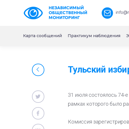
НЕЗАВИСИМЫЙ
info@
ОБЩЕСТВЕННЫЙ
МОНИТОРИНГ
Карта сообщений
Практикум наблюдения
Э
Тульский изби
31 июля состоялось 74-е
рамках которого было ра
Комиссия зарегистриров