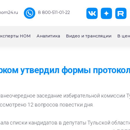
nom24.ru
8 800-511-01-22
ксперты НОМ
Аналитика
Видео и трансляции
В цен
рком утвердил формы протоко
 внеочередное заседание избирательной комиссии Ту
ссмотрено 12 вопросов повестки дня.
ала списки кандидатов в депутаты Тульской облас