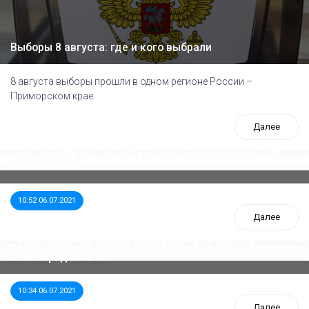
Выборы 8 августа: где и кого выбрали
8 августа выборы прошли в одном регионе России –
Приморском крае.
Далее
ООП предлагает создать единого перевозчика для
школьников
10:52 06.07.2021
Далее
Стала известна тройка кандидатов от КПРФ в
нижегородское ЗС
10:34 06.07.2021
Далее