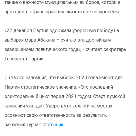
также о важности муниципальных выборов, которые
проходят в стране практически каждое воскресенье.
«22 декабря Партия одержала уверенную победу на
выборах мэра Абакана – считаю это достойным
завершением политического года», - считает секретарь
Генсовета Партии.
Он также напомнил, что выборы 2020 года имеют для
Партии стратегическое значение. «Это последний
электоральный цикл перед 2021 годом. Старт думской
кампании уже дан. Уверен, что коллеги на местах
осознают свою ответственность за результат», -
заключил Турчак.
Источник