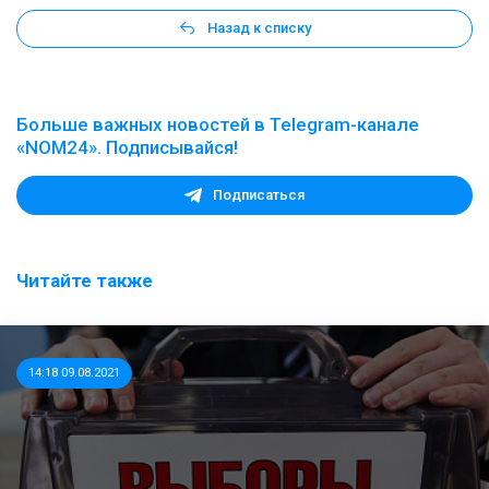
Назад к списку
Больше важных новостей в Telegram-канале
«NOM24». Подписывайся!
Подписаться
Читайте также
14:18 09.08.2021