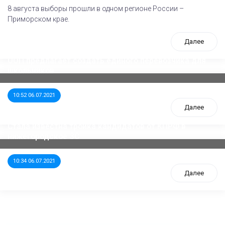
8 августа выборы прошли в одном регионе России –
Приморском крае.
Далее
ООП предлагает создать единого перевозчика для
школьников
10:52 06.07.2021
Далее
Стала известна тройка кандидатов от КПРФ в
нижегородское ЗС
10:34 06.07.2021
Далее