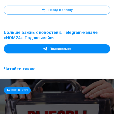
Назад к списку
Больше важных новостей в Telegram-канале
«NOM24». Подписывайся!
Подписаться
Читайте также
14:18 09.08.2021