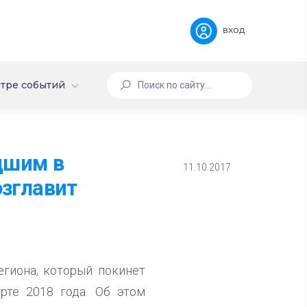
вход
тре событий
дшим в
11.10.2017
озглавит
егиона, который покинет
те 2018 года. Об этом