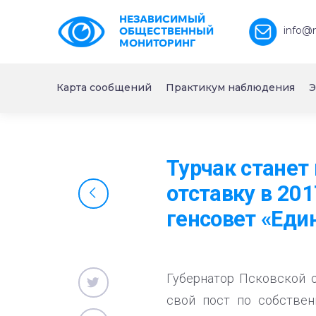
НЕЗАВИСИМЫЙ
info@
ОБЩЕСТВЕННЫЙ
МОНИТОРИНГ
Карта сообщений
Практикум наблюдения
Э
Турчак станет
отставку в 201
генсовет «Еди
Губернатор Псковской о
свой пост по собстве