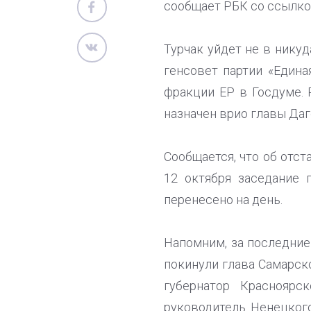
сообщает РБК со ссылкой
Турчак уйдет не в никуд
генсовет партии «Едина
фракции ЕР в Госдуме.
назначен врио главы Даг
Сообщается, что об отст
12 октября заседание 
перенесено на день.
Напомним, за последние
покинули глава Самарск
губернатор Красноярс
руководитель Ненецког