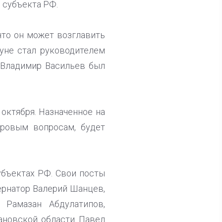
 субъекта РФ.
 что он может возглавить
нуне стал руководителем
 Владимир Васильев был
 октября. Назначенное на
дровым вопросам, будет
убъектах РФ. Свои посты
ернатор Валерий Шанцев,
 Рамазан Абдулатипов,
ановской области Павел