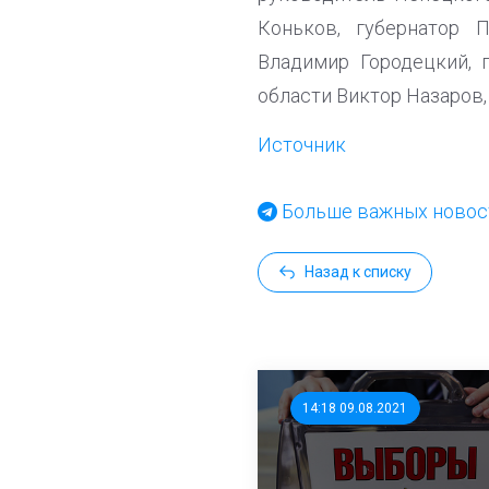
Коньков, губернатор 
Владимир Городецкий, 
области Виктор Назаров,
Источник
Больше важных новост
Назад к списку
14:18 09.08.2021