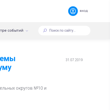
вход
тре событий
стемы
31.07.2019
уму
ательных округов №10 и