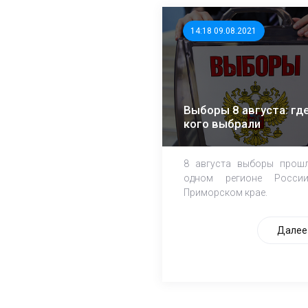
14:18 09.08.2021
Выборы 8 августа: где
кого выбрали
8 августа выборы прош
одном регионе Росси
Приморском крае.
Далее