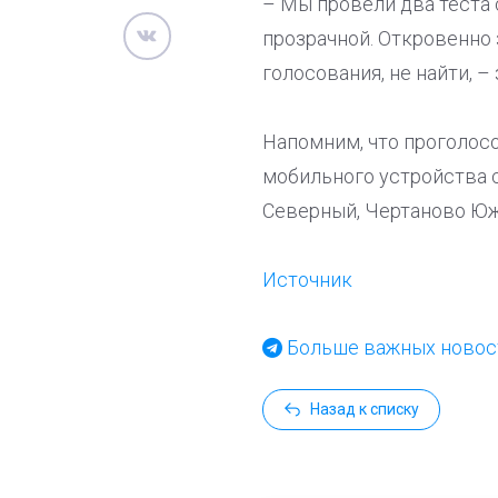
– Мы провели два теста
прозрачной. Откровенно 
голосования, не найти, –
Напомним, что проголос
мобильного устройства с
Северный, Чертаново Юж
Источник
Больше важных новост
Назад к списку