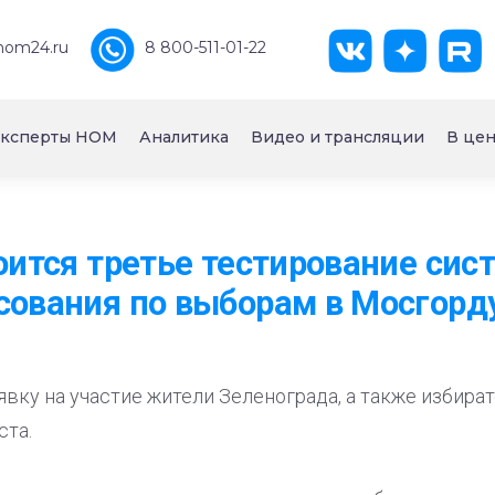
nom24.ru
8 800-511-01-22
ксперты НОМ
Аналитика
Видео и трансляции
В цен
тоится третье тестирование си
сования по выборам в Мосгорд
аявку на участие жители Зеленограда, а также избир
ста.