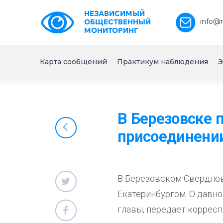
НЕЗАВИСИМЫЙ
info@
ОБЩЕСТВЕННЫЙ
МОНИТОРИНГ
Карта сообщений
Практикум наблюдения
Э
В Березовске 
присоединении
В Берёзовском Свердлов
Екатеринбургом. О давн
главы, передает корресп