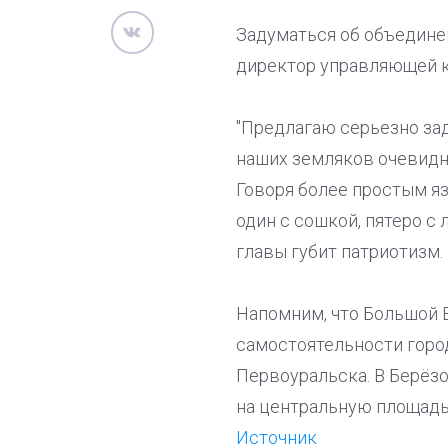
Задуматься об объедине
директор управляющей к
"Предлагаю серьезно за
наших земляков очевидн
Говоря более простым я
один с сошкой, пятеро с 
главы губит патриотизм.
Напомним, что Большой 
самостоятельности горо
Первоуральска. В Берёз
на центральную площадь
Источник