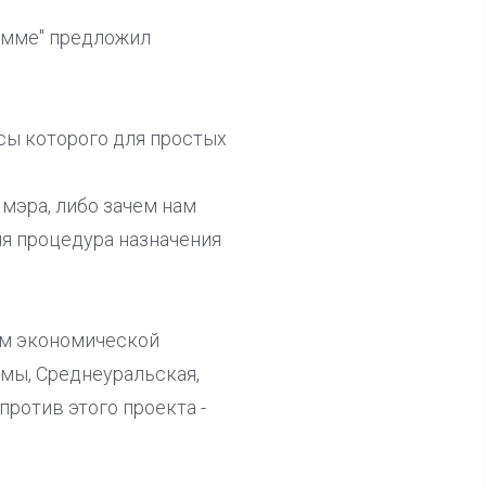
амме" предложил
сы которого для простых
мэра, либо зачем нам
няя процедура назначения
ем экономической
мы, Среднеуральская,
ротив этого проекта -