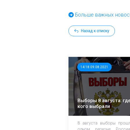
Больше важных новост
Назад к списку
14:18 09.08.2021
Выборы 8 августа: где
кого выбрали
8 августа выборы прош
одном регионе Росси