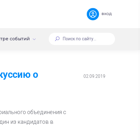
вход
тре событий
куссию о
02.09.2019
риального объединения с
дин из кандидатов в