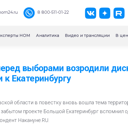
nom24.ru
8 800-511-01-22
ксперты НОМ
Аналитика
Видео и трансляции
В цен
перед выборами возродили дис
 к Екатеринбургу
ской области в повестку вновь вошла тема террито
о забытом проекте Большой Екатеринбург вспомнил о
ондент Накануне.RU.