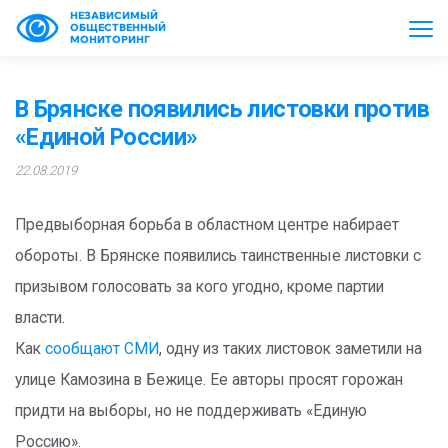
НЕЗАВИСИМЫЙ
ОБЩЕСТВЕННЫЙ
МОНИТОРИНГ
В Брянске появились листовки против
«Единой России»
22.08.2019
Предвыборная борьба в областном центре набирает
обороты. В Брянске появились таинственные листовки с
призывом голосовать за кого угодно, кроме партии
власти.
Как
сообщают СМИ
, одну из таких листовок заметили на
улице Камозина в Бежице. Ее авторы просят горожан
придти на выборы, но не поддерживать «Единую
Россию».