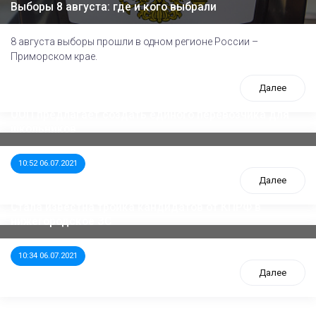
Выборы 8 августа: где и кого выбрали
8 августа выборы прошли в одном регионе России –
Приморском крае.
Далее
ООП предлагает создать единого перевозчика для
школьников
10:52 06.07.2021
Далее
Стала известна тройка кандидатов от КПРФ в
нижегородское ЗС
10:34 06.07.2021
Далее