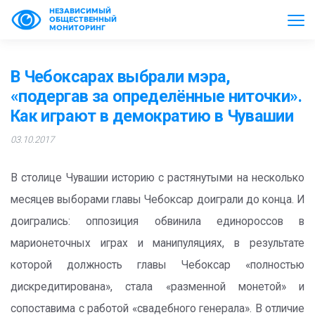
НЕЗАВИСИМЫЙ
ОБЩЕСТВЕННЫЙ
МОНИТОРИНГ
В Чебоксарах выбрали мэра,
«подергав за определённые ниточки».
Как играют в демократию в Чувашии
03.10.2017
В столице Чувашии историю с растянутыми на несколько
месяцев выборами главы Чебоксар доиграли до конца. И
доигрались: оппозиция обвинила единороссов в
марионеточных играх и манипуляциях, в результате
которой должность главы Чебоксар «полностью
дискредитирована», стала «разменной монетой» и
сопоставима с работой «свадебного генерала». В отличие