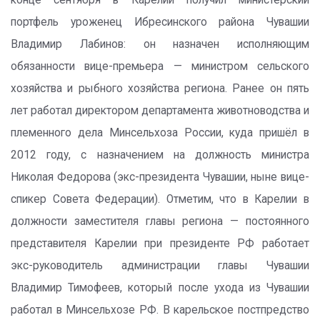
конце сентября в Карелии получил министерский
портфель уроженец Ибресинского района Чувашии
Владимир Лабинов: он назначен исполняющим
обязанности вице-премьера — министром сельского
хозяйства и рыбного хозяйства региона. Ранее он пять
лет работал директором департамента животноводства и
племенного дела Минсельхоза России, куда пришёл в
2012 году, с назначением на должность министра
Николая Федорова (экс-президента Чувашии, ныне вице-
спикер Совета Федерации). Отметим, что в Карелии в
должности заместителя главы региона — постоянного
представителя Карелии при президенте РФ работает
экс-руководитель администрации главы Чувашии
Владимир Тимофеев, который после ухода из Чувашии
работал в Минсельхозе РФ. В карельское постпредство