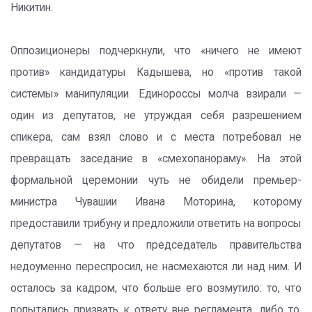
Никитин.
Оппозиционеры подчеркнули, что «ничего не имеют
против» кандидатуры Кадышева, но «против такой
системы» манипуляции. Единороссы молча взирали —
один из депутатов, не утруждая себя разрешением
спикера, сам взял слово и с места потребовал не
превращать заседание в «смехопанораму». На этой
формальной церемонии чуть не обидели премьер-
министра Чувашии Ивана Моторина, которому
предоставили трибуну и предложили ответить на вопросы
депутатов — на что председатель правительства
недоуменно переспросил, не насмехаются ли над ним. И
осталось за кадром, что больше его возмутило: то, что
попытались призвать к ответу вне регламента, либо то,