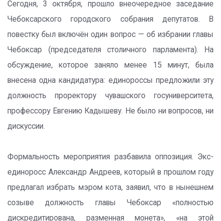
Сегодня, 3 октября, прошло внеочередное заседание
Чебоксарского городского собрания депутатов. В
повестку был включён один вопрос — об избрании главы
Чебоксар (председателя столичного парламента). На
обсуждение, которое заняло менее 15 минут, была
внесена одна кандидатура: единороссы предложили эту
должность проректору чувашского госуниверситета,
профессору Евгению Кадышеву. Не было ни вопросов, ни
дискуссии.
Формальность мероприятия разбавила оппозиция. Экс-
единоросс Александр Андреев, который в прошлом году
предлагал избрать мэром кота, заявил, что в нынешнем
созыве должность главы Чебоксар «полностью
дискредитирована, разменная монета», «на этой