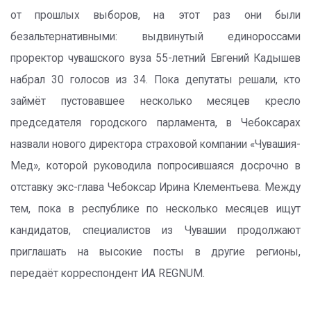
от прошлых выборов, на этот раз они были
безальтернативными: выдвинутый единороссами
проректор чувашского вуза 55-летний Евгений Кадышев
набрал 30 голосов из 34. Пока депутаты решали, кто
займёт пустовавшее несколько месяцев кресло
председателя городского парламента, в Чебоксарах
назвали нового директора страховой компании «Чувашия-
Мед», которой руководила попросившаяся досрочно в
отставку экс-глава Чебоксар Ирина Клементьева. Между
тем, пока в республике по несколько месяцев ищут
кандидатов, специалистов из Чувашии продолжают
приглашать на высокие посты в другие регионы,
передаёт корреспондент ИА REGNUM.