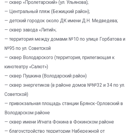
— сквер «Пролетарский» (ул. Ульянова);
— Центральный пляж (Бежицкий район);
— детский городок около ДК имени Д.Н. Медведева;
— сквер завода «Литий»;
— территория между домами №10 по улице Горбатова и
№95 по ул. Советской
— сквер Володарского (территория, прилегающая к
кинотеатру «Салют»)
— сквер Пушкина (Володарский район)
— сквер энергетиков (в районе домов №№32 и 34 по ул.
Советской)
— привокзальная площадь станции Брянск-Орловский в
Володарском районе
— сквер имени Игната Фокина в Фокинском районе
— благоустройство территории Набережной от