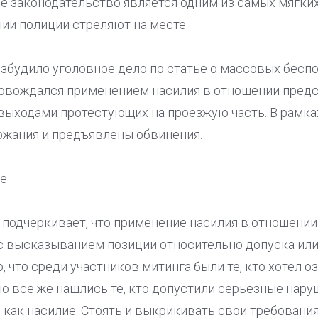
е законодательство является одним из самых мягких 
ии полиции стреляют на месте.
озбудило уголовное дело по статье о массовых бесп
провождался применением насилия в отношении предс
выходами протестующих на проезжую часть. В рамка
жания и предъявлены обвинения.
е
 подчеркивает, что применение насилия в отношении
 с высказыванием позиции относительно допуска ил
, что среди участников митинга были те, кто хотел 
но все же нашлись те, кто допустили серьезные нару
ак насилие. Стоять и выкрикивать свои требования. 