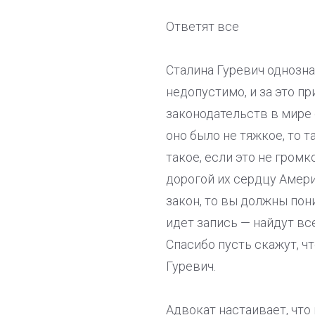
Ответят все
Сталина Гуревич однозна
недопустимо, и за это п
законодательств в мире
оно было не тяжкое, то т
такое, если это не гром
дорогой их сердцу Амери
закон, то вы должны пон
идет запись — найдут все
Спасибо пусть скажут, чт
Гуревич.
Адвокат настаивает, что