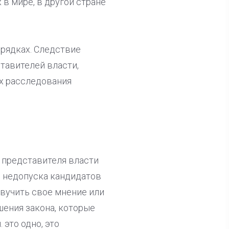
в мире, в другой стране
орядках. Следствие
тавителей власти,
х расследования
 представителя власти
и недопуска кандидатов
озвучить свое мнение или
шения закона, которые
это одно, это