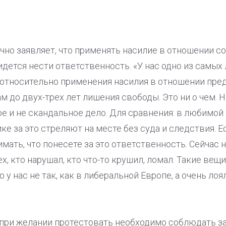
чно заявляет, что применять насилие в отношении с
ридется нести ответственность. «У нас одно из самы
 относительно применения насилия в отношении пред
ам до двух-трех лет лишения свободы. Это ни о чем. 
кое и не скандальное дело. Для сравнения: в любимо
ке за это стреляют на месте без суда и следствия. 
имать, что понесете за это ответственность. Сейчас 
х, кто нарушал, кто что-то крушил, ломал. Такие вещи
о у нас не так, как в либеральной Европе, а очень лоя
 при желании протестовать необходимо соблюдать з