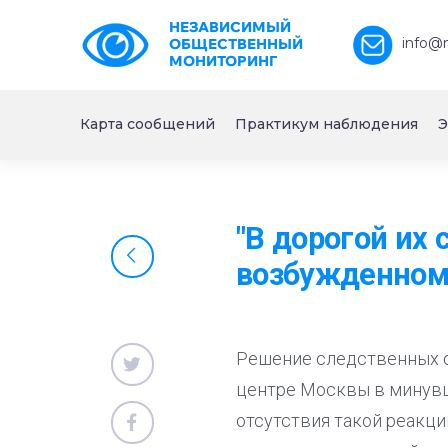
НЕЗАВИСИМЫЙ
info@
ОБЩЕСТВЕННЫЙ
МОНИТОРИНГ
Карта сообщений
Практикум наблюдения
Э
"В дорогой их
возбужденном 
Решение следственных о
центре Москвы в минувш
отсутствия такой реакц