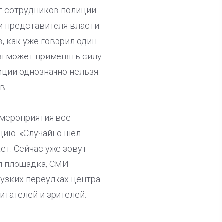
т сотрудников полиции
и представителя власти.
, как уже говорил один
ия может применять силу.
иции однозначно нельзя.
в.
 мероприятия все
цию. «Случайно шел
ет. Сейчас уже зовут
ая площадка, СМИ
 узких переулках центра
итателей и зрителей.