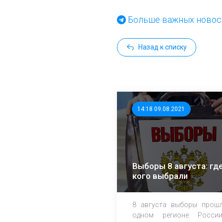
Больше важных новост
Назад к списку
14:18 09.08.2021
Выборы 8 августа: где
кого выбрали
8 августа выборы прош
одном регионе Росси