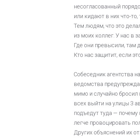
несогласованный порядо
или кидают в них что-то
Тем людям, что это дела
из моих коллег. У нас в
Где они превысили, там 
Кто нас защитит, если э
Собеседник агентства н
ведомства предупреждал
мимо и случайно бросил 
всех выйти на улицы 3 а
подъедут туда — почему 
легче провоцировать пол
Других объяснений их отк