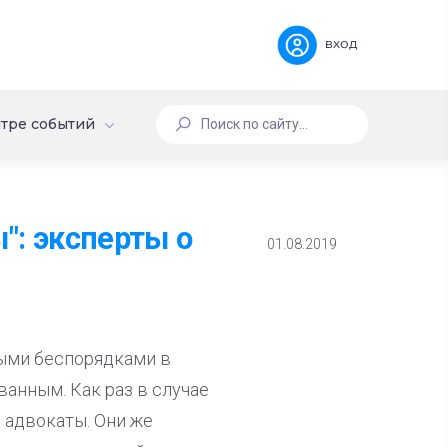
вход
тре событий
": эксперты о
01.08.2019
выми беспорядками в
анным. Как раз в случае
 адвокаты. Они же