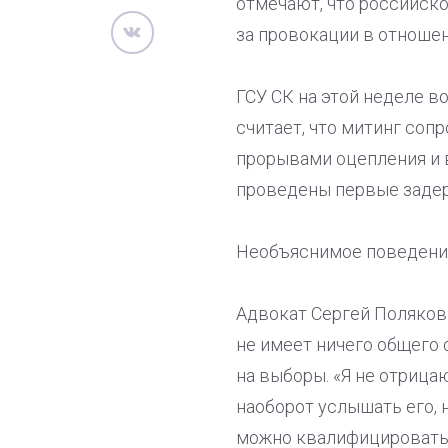
отмечают, что российско
за провокации в отношен
ГСУ СК на этой неделе в
считает, что митинг со
прорывами оцепления и 
проведены первые задер
Необъяснимое поведени
Адвокат Сергей Поляков
не имеет ничего общего
на выборы. «Я не отрицаю
наоборот услышать его, 
можно квалифицировать к