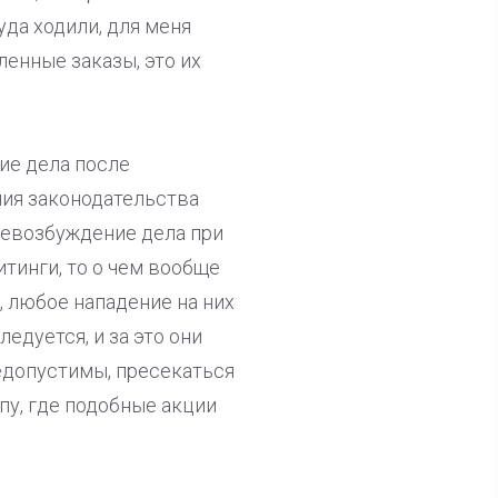
туда ходили, для меня
енные заказы, это их
ие дела после
ия законодательства
 невозбуждение дела при
тинги, то о чем вообще
 любое нападение на них
дуется, и за это они
едопустимы, пресекаться
пу, где подобные акции