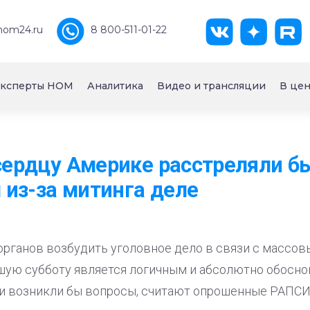
nom24.ru
8 800-511-01-22
ксперты НОМ
Аналитика
Видео и трансляции
В цен
 сердцу Америке расстреляли бы
из-за митинга деле
рганов возбудить уголовное дело в связи с массо
ую субботу является логичным и абсолютно обоснов
ии возникли бы вопросы, считают опрошенные РАПСИ