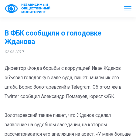
НЕЗАВИСИМЫЙ
ОБЩЕСТВЕННЫЙ
МОНИТОРИНГ
В ФБК сообщили о голодовке
Жданова
02.08.2019
Директор Фонда борьбы с коррупцией Иван Жданов
объявил голодовку в зале суда, пишет начальник его
штаба Борис Золотаревский в Telegram. Об этом же в
Twitter сообщил Александр Помазуев, юрист ФБК.
Золотаревский также пишет, что Жданов сделал
заявление на судебном заседании, на котором
рассматривается его апелляция на арест. «У меня больше