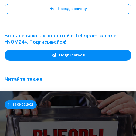
Назад к списку
Больше важных новостей в Telegram-канале
«NOM24». Подписывайся!
Подписаться
Читайте также
14:18 09.08.2021