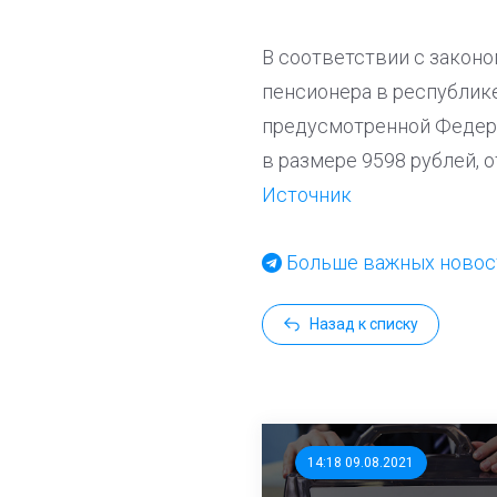
В соответствии с законо
пенсионера в республике
предусмотренной Федера
в размере 9598 рублей, 
Источник
Больше важных новост
Назад к списку
14:18 09.08.2021