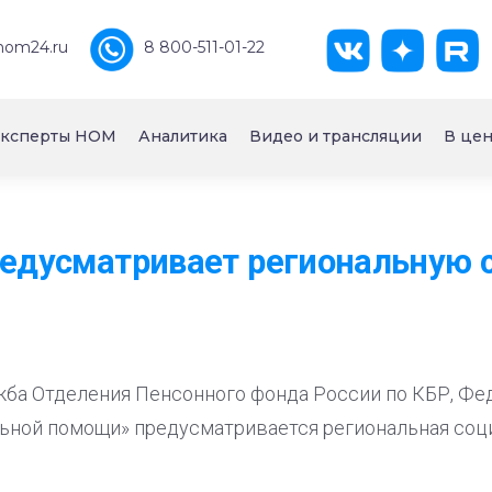
nom24.ru
8 800-511-01-22
ксперты НОМ
Аналитика
Видео и трансляции
В цен
редусматривает региональную
жба Отделения Пенсонного фонда России по КБР, Ф
ьной помощи» предусматривается региональная соци