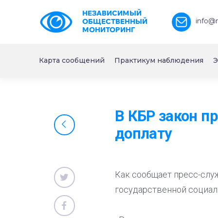
НЕЗАВИСИМЫЙ
info@
ОБЩЕСТВЕННЫЙ
МОНИТОРИНГ
Карта сообщений
Практикум наблюдения
Э
В КБР закон п
доплату
Как сообщает пресс-слу
государственной социал