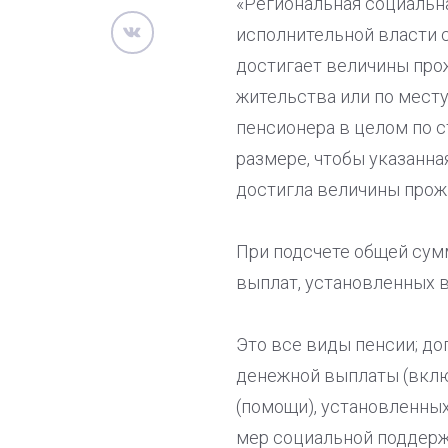
«Региональная социальн
исполнительной власти с
достигает величины про
жительства или по мест
пенсионера в целом по с
размере, чтобы указанна
достигла величины прожи
При подсчете общей сум
выплат, установленных 
Это все виды пенсии; до
денежной выплаты (вклю
(помощи), установленны
мер социальной поддерж