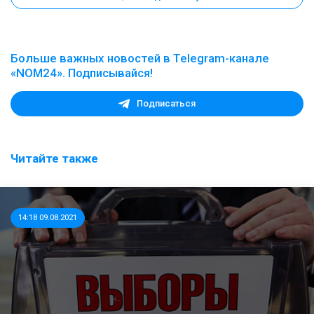
Больше важных новостей в Telegram-канале
«NOM24». Подписывайся!
Подписаться
Читайте также
14:18 09.08.2021