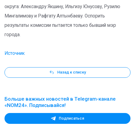
округа: Александру Якшину, Ильгизу Юнусову, Рузилю
Мингалимову и Рафгату Алтынбаеву. Оспорить
результаты комиссии пытается только бывший мэр
города.
Источник
Назад к списку
Больше важных новостей в Telegram-канале
«NOM24». Подписывайся!
Подписаться