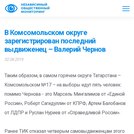
НЕЗАВИСИМЫЙ
ОБЩЕСТВЕННЫЙ
МОНИТОРИНГ
В Комсомольском округе
зарегистрирован последний
выдвиженец – Валерий Чернов
02.08.2019
Таким образом, в самом горячем округе Татарстана –
Комсомольском №17 – на выборы идут пять человек:
помимо Чернова - это Марсель Мингалимов от «Единой
России», Роберт Сагидуллин от КПРФ, Артем Балобанов
от ЛДПР и Руслан Нуриев от «Справедливой России».
Ранее ТИК отказал четверым самовыдвиженцам этого