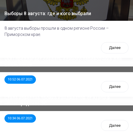
Выборы 8 августа: где и кого выбрали
8 августа выборы прошли в одном регионе России –
Приморском крае.
Далее
ООП предлагает создать единого перевозчика для
школьников
10:52 06.07.2021
Далее
Стала известна тройка кандидатов от КПРФ в
нижегородское ЗС
10:34 06.07.2021
Далее