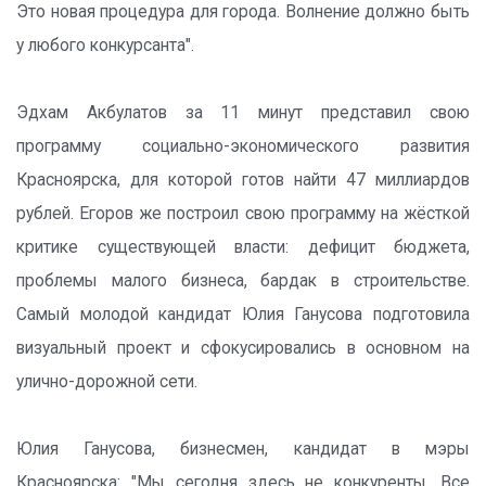
Это новая процедура для города. Волнение должно быть
у любого конкурсанта".
Эдхам Акбулатов за 11 минут представил свою
программу социально-экономического развития
Красноярска, для которой готов найти 47 миллиардов
рублей. Егоров же построил свою программу на жёсткой
критике существующей власти: дефицит бюджета,
проблемы малого бизнеса, бардак в строительстве.
Самый молодой кандидат Юлия Ганусова подготовила
визуальный проект и сфокусировались в основном на
улично-дорожной сети.
Юлия Ганусова, бизнесмен, кандидат в мэры
Красноярска: "Мы сегодня здесь не конкуренты. Все