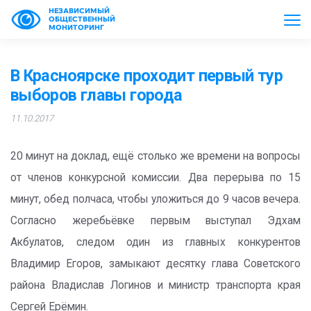
НЕЗАВИСИМЫЙ
ОБЩЕСТВЕННЫЙ
МОНИТОРИНГ
В Красноярске проходит первый тур
выборов главы города
11.10.2017
20 минут на доклад, ещё столько же времени на вопросы
от членов конкурсной комиссии. Два перерыва по 15
минут, обед полчаса, чтобы уложиться до 9 часов вечера.
Согласно жеребьёвке первым выступал Эдхам
Акбулатов, следом один из главных конкурентов
Владимир Егоров, замыкают десятку глава Советского
района Владислав Логинов и министр транспорта края
Сергей Ерёмин.