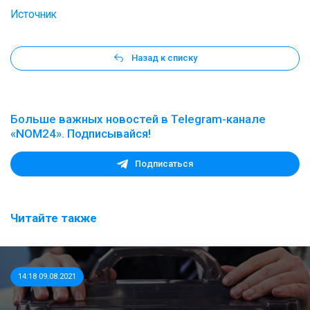
Источник
Назад к списку
Больше важных новостей в Telegram-канале
«NOM24». Подписывайся!
Подписаться
Читайте также
14:18 09.08.2021