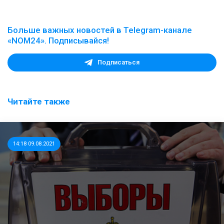
Больше важных новостей в Telegram-канале
«NOM24». Подписывайся!
Подписаться
Читайте также
14:18 09.08.2021