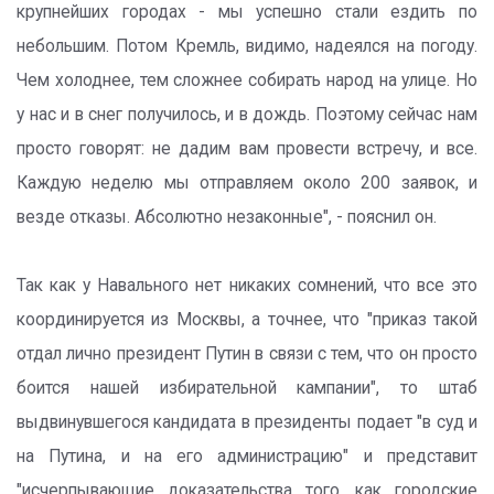
крупнейших городах - мы успешно стали ездить по
небольшим. Потом Кремль, видимо, надеялся на погоду.
Чем холоднее, тем сложнее собирать народ на улице. Но
у нас и в снег получилось, и в дождь. Поэтому сейчас нам
просто говорят: не дадим вам провести встречу, и все.
Каждую неделю мы отправляем около 200 заявок, и
везде отказы. Абсолютно незаконные", - пояснил он.
Так как у Навального нет никаких сомнений, что все это
координируется из Москвы, а точнее, что "приказ такой
отдал лично президент Путин в связи с тем, что он просто
боится нашей избирательной кампании", то штаб
выдвинувшегося кандидата в президенты подает "в суд и
на Путина, и на его администрацию" и представит
"исчерпывающие доказательства того, как городские