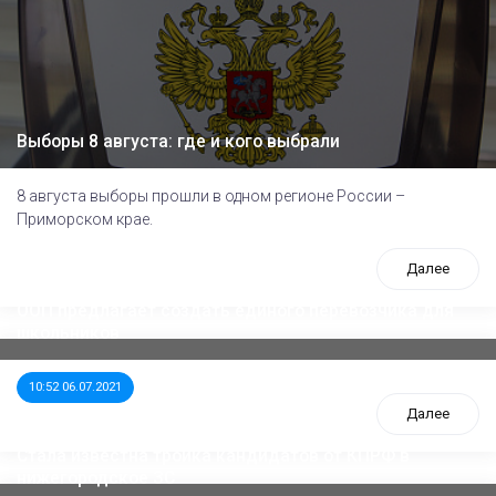
Выборы 8 августа: где и кого выбрали
8 августа выборы прошли в одном регионе России –
Приморском крае.
Далее
ООП предлагает создать единого перевозчика для
школьников
10:52 06.07.2021
Далее
Стала известна тройка кандидатов от КПРФ в
нижегородское ЗС