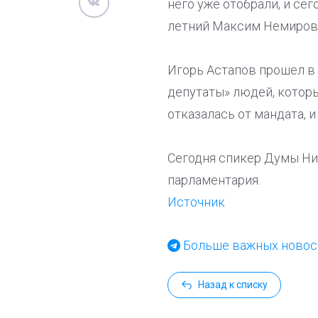
него уже отобрали, и се
летний Максим Немиров
Игорь Астапов прошел в
депутаты» людей, которы
отказалась от мандата,
Сегодня спикер Думы Н
парламентария.
Источник
Больше важных новост
Назад к списку