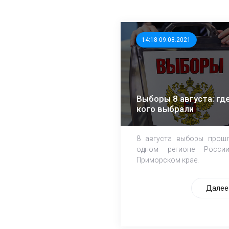
14:18 09.08.2021
Выборы 8 августа: где
кого выбрали
8 августа выборы прош
одном регионе Росси
Приморском крае.
Далее