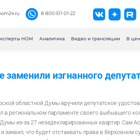
nom24.ru
8 800-511-01-22
ксперты НОМ
Аналитика
Видео и трансляции
В цен
е заменили изгнанного депута
урской областной Думы вручили депутатское удосто
ил в региональном парламенте своего выбывшего кол
з Думы из-за 27 незадекларированных квартир. Сам А
и заявил, что будет отстаивать права в Верховном су