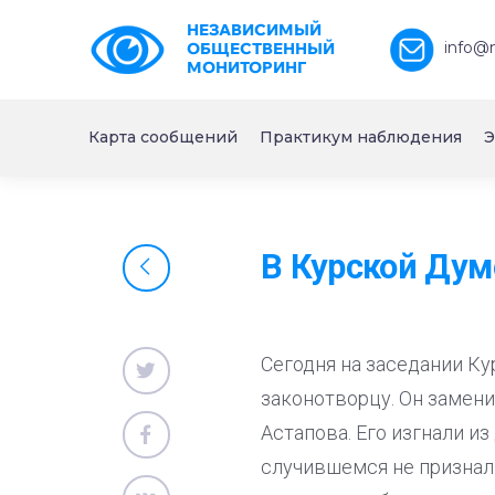
НЕЗАВИСИМЫЙ
info@
ОБЩЕСТВЕННЫЙ
МОНИТОРИНГ
Карта сообщений
Практикум наблюдения
Э
В Курской Дум
Сегодня на заседании К
законотворцу. Он замен
Астапова. Его изгнали и
случившемся не признал 