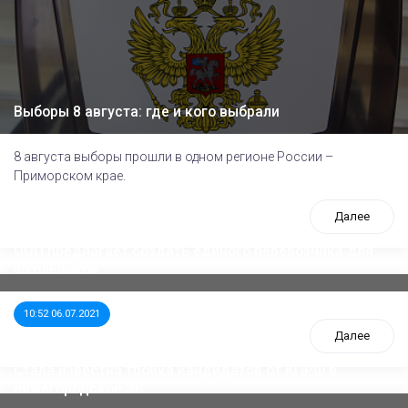
Выборы 8 августа: где и кого выбрали
8 августа выборы прошли в одном регионе России –
Приморском крае.
Далее
ООП предлагает создать единого перевозчика для
школьников
10:52 06.07.2021
Далее
Стала известна тройка кандидатов от КПРФ в
нижегородское ЗС