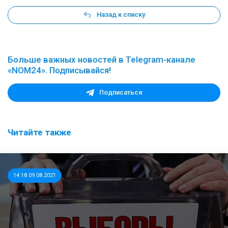
Назад к списку
Больше важных новостей в Telegram-канале
«NOM24». Подписывайся!
Подписаться
Читайте также
14:18 09.08.2021