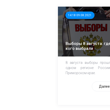
14:18 09.08.2021
Выборы 8 августа: где
кого выбрали
8 августа выборы прош
одном регионе Росси
Приморском крае.
Далее