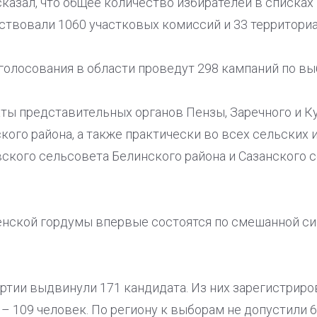
казал, что общее количество избирателей в списках
йствовали 1060 участковых комиссий и 33 территори
голосования в области проведут 298 кампаний по вы
ты представительных органов Пензы, Заречного и К
ого района, а также практически во всех сельских и
вского сельсовета Белинского района и Сазанского 
нской гордумы впервые состоятся по смешанной сис
ртии выдвинули 171 кандидата. Из них зарегистриро
– 109 человек. По региону к выборам не допустили 