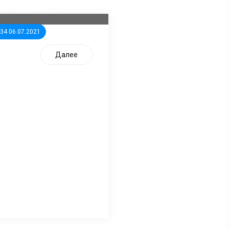
жегородское ЗС
:34 06.07.2021
Далее