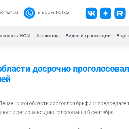
nom24.ru
8 800-511-01-22
ксперты НОМ
Аналитика
Видео и трансляции
В цен
области досрочно проголосова
лей
 Пензенской области состоялся брифинг председате
ности региона ко дню голосования 8 сентября.