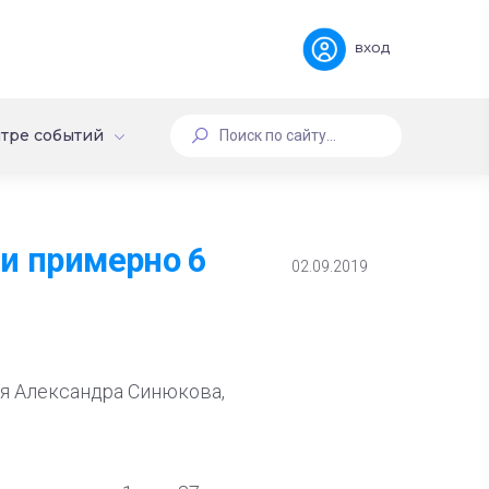
вход
тре событий
ли примерно 6
02.09.2019
ля Александра Синюкова,