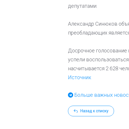
депутатами.
Александр Синюков объяс
преобладающих является
Досрочное голосование в
успели воспользоваться 
насчитывается 2 628 чел
Источник
Больше важных новост
Назад к списку