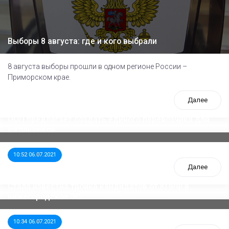
Выборы 8 августа: где и кого выбрали
8 августа выборы прошли в одном регионе России –
Приморском крае.
Далее
ООП предлагает создать единого перевозчика для
школьников
10:52 06.07.2021
Далее
Стала известна тройка кандидатов от КПРФ в
нижегородское ЗС
10:34 06.07.2021