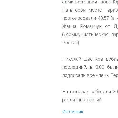
администрации Гдова Юр
На втором месте - врио
проголосовали 40,57 % 
Жанна Романчук от ЛД
(«Коммунистическая па
Роста»).
Николай Цветков добав
последний, в 3:00 был
подписали все члены Те
На выборах работали 20
различных партий.
Источник