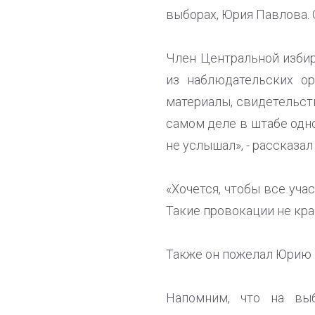
выборах, Юрия Павлова.
Член Центральной избир
из наблюдательских о
материалы, свидетельст
самом деле в штабе одно
не услышал», - рассказал 
«Хочется, чтобы все уча
Такие провокации не кра
Также он пожелал Юрию 
Напомним, что на выб