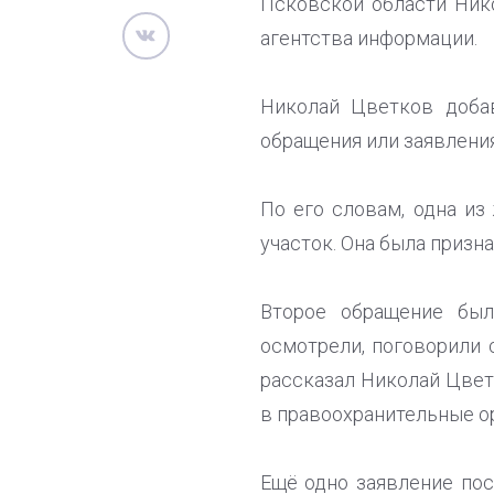
Псковской области Ник
агентства информации.
Николай Цветков добав
обращения или заявления
По его словам, одна из
участок. Она была призн
Второе обращение был
осмотрели, поговорили 
рассказал Николай Цветк
в правоохранительные о
Ещё одно заявление пос