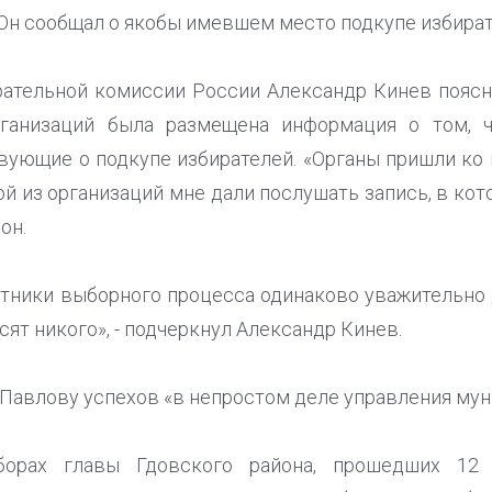
 Он сообщал о якобы имевшем место подкупе избират
ательной комиссии России Александр Кинев поясни
рганизаций была размещена информация о том, 
вующие о подкупе избирателей. «Органы пришли ко 
й из организаций мне дали послушать запись, в кот
он.
стники выборного процесса одинаково уважительно 
сят никого», - подчеркнул Александр Кинев.
Павлову успехов «в непростом деле управления мун
орах главы Гдовского района, прошедших 12 