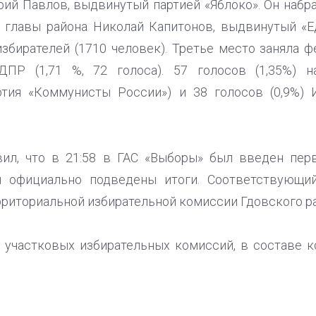
ий Павлов, выдвинутый партией «Яблоко». Он набрал
 главы района Николай Капитонов, выдвинутый «Е
избирателей (1710 человек). Третье место заняла
ПР (1,71 %, 72 голоса). 57 голосов (1,35%) 
ртия «Коммунисты России») и 38 голосов (0,9%) 
ил, что в 21:58 в ГАС «Выборы» был введен перв
и официально подведены итоги. Соответствующи
рриториальной избирательной комиссии Гдовского ра
 участковых избирательных комиссий, в составе 