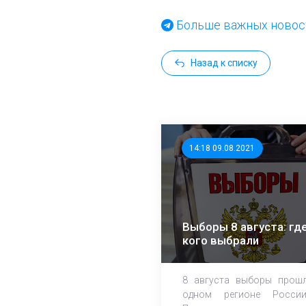
Больше важных новост
Назад к списку
14:18 09.08.2021
Выборы 8 августа: где
кого выбрали
8 августа выборы прош
одном регионе Росси