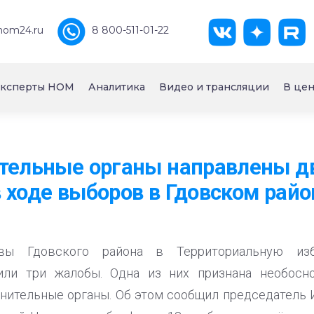
nom24.ru
8 800-511-01-22
ксперты НОМ
Аналитика
Видео и трансляции
В цен
тельные органы направлены д
 ходе выборов в Гдовском рай
вы Гдовского района в Территориальную изб
или три жалобы. Одна из них признана необосн
нительные органы. Об этом сообщил председатель