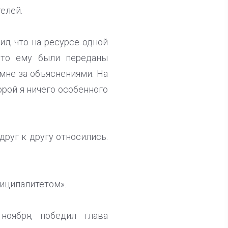
елей.
л, что на ресурсе одной
что ему были переданы
мне за объяснениями. На
орой я ничего особенного
друг к другу относились.
иципалитетом».
ноября, победил глава