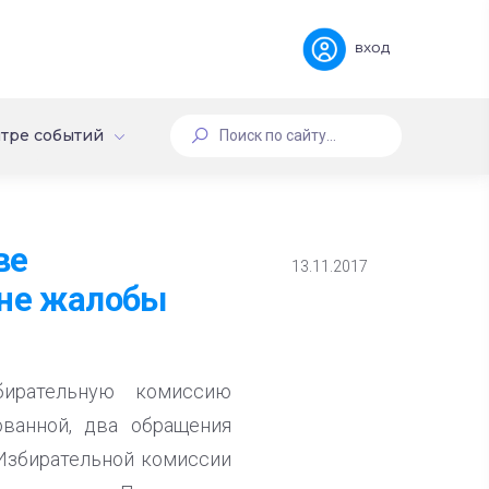
вход
тре событий
ве
13.11.2017
оне жалобы
ирательную комиссию
ованной, два обращения
 Избирательной комиссии