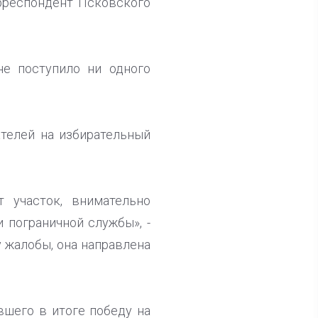
рреспондент Псковского
не поступило ни одного
ателей на избирательный
 участок, внимательно
 пограничной службы», -
у жалобы, она направлена
вшего в итоге победу на