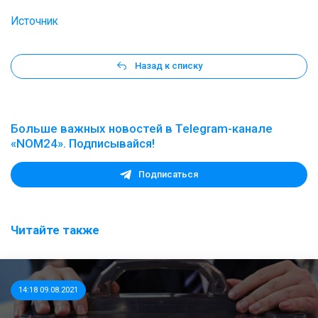
Источник
Назад к списку
Больше важных новостей в Telegram-канале
«NOM24». Подписывайся!
Подписаться
Читайте также
14:18 09.08.2021