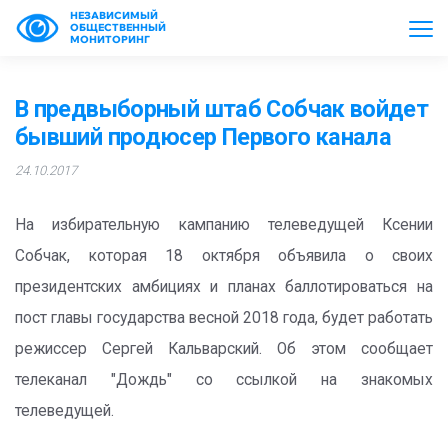
НЕЗАВИСИМЫЙ
ОБЩЕСТВЕННЫЙ
МОНИТОРИНГ
В предвыборный штаб Собчак войдет
бывший продюсер Первого канала
24.10.2017
На избирательную кампанию телеведущей Ксении
Собчак, которая 18 октября объявила о своих
президентских амбициях и планах баллотироваться на
пост главы государства весной 2018 года, будет работать
режиссер Сергей Кальварский. Об этом сообщает
телеканал "Дождь" со ссылкой на знакомых
телеведущей.