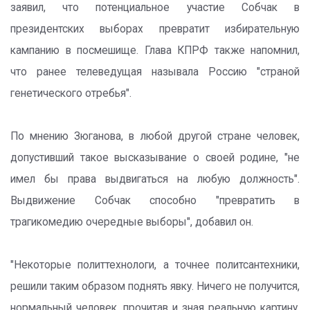
заявил, что потенциальное участие Собчак в
президентских выборах превратит избирательную
кампанию в посмешище. Глава КПРФ также напомнил,
что ранее телеведущая называла Россию "страной
генетического отребья".
По мнению Зюганова, в любой другой стране человек,
допустивший такое высказывание о своей родине, "не
имел бы права выдвигаться на любую должность".
Выдвижение Собчак способно "превратить в
трагикомедию очередные выборы", добавил он.
"Некоторые политтехнологи, а точнее политсантехники,
решили таким образом поднять явку. Ничего не получится,
нормальный человек, прочитав и зная реальную картину,