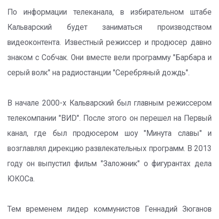
По информации телеканала, в избирательном штабе
Кальварский будет заниматься производством
видеоконтента. Известный режиссер и продюсер давно
знаком с Собчак. Они вместе вели программу "Барбара и
серый волк" на радиостанции "Серебряный дождь".
В начале 2000-х Кальварский был главным режиссером
телекомпании "ВИD". После этого он перешел на Первый
канал, где был продюсером шоу "Минута славы" и
возглавлял дирекцию развлекательных программ. В 2013
году он выпустил фильм "Заложник" о фигурантах дела
ЮКОСа.
Тем временем лидер коммунистов Геннадий Зюганов