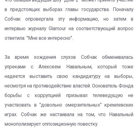
что бывшая ведущая шоу "Дом-2" может принять участие
в предстоящих выборах главы государства. Поначалу
Собчак опровергала эту информацию, но затем в
интервью журналу Glamour на соответствующий вопрос
ответила: "Мне все интересно".
За время хождения слухов Собчак обменивалась
упреками с Алексеем Навальным, который тоже
надеется выставить свою кандидатуру на выборы,
несмотря на противодействие властей. Основатель Фонда
борьбы с коррупцией призывал телеведущую не
участвовать в "довольно омерзительных" кремлевских
играх. Собчак же настаивала на том, что Навальный
монополизирует оппозиционную повестку.