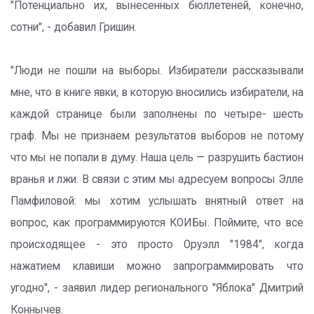
"Потенциально их, вынесенных бюллетеней, конечно,
сотни", - добавил Гришин.
"Люди не пошли на выборы. Избиратели рассказывали
мне, что в книге явки, в которую вносились избиратели, на
каждой странице были заполнены по четыре- шесть
граф. Мы не признаем результатов выборов не потому
что мы не попали в думу. Наша цель — разрушить бастион
вранья и лжи. В связи с этим мы адресуем вопросы Элле
Памфиловой: мы хотим услышать внятный ответ на
вопрос, как программируются КОИБы. Поймите, что все
происходящее - это просто Оруэлл "1984", когда
нажатием клавиши можно запрограммировать что
угодно", - заявил лидер регионального "Яблока" Дмитрий
Коннычев.