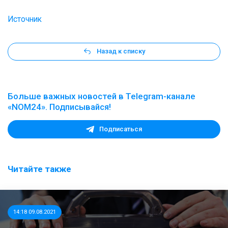
Источник
Назад к списку
Больше важных новостей в Telegram-канале
«NOM24». Подписывайся!
Подписаться
Читайте также
14:18 09.08.2021