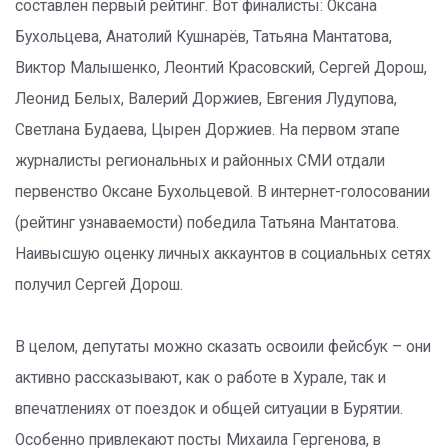
составлен первый рейтинг. Вот финалисты: Оксана
Бухольцева, Анатолий Кушнарёв, Татьяна Мантатова,
Виктор Малышенко, Леонтий Красовский, Сергей Дорош,
Леонид Белых, Валерий Доржиев, Евгения Лудупова,
Светлана Будаева, Цырен Доржиев. На первом этапе
журналисты региональных и районных СМИ отдали
первенство Оксане Бухольцевой. В интернет-голосовании
(рейтинг узнаваемости) победила Татьяна Мантатова.
Наивысшую оценку личных аккаунтов в социальных сетях
получил Сергей Дорош.
В целом, депутаты можно сказать освоили фейсбук – они
активно рассказывают, как о работе в Хурале, так и
впечатлениях от поездок и общей ситуации в Бурятии.
Особенно привлекают посты Михаила Гергенова, в