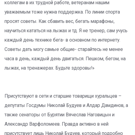
коллегам в их трудной работе, ветеранам нашим
уважаемым тоже нужна поддержка. По линии спорта
просят советы. Как сбавить вес, бегать марафоны,
научиться кататься на лыжах и тд. Я не тренер, сам учусь
каждый день технике бега- в основном по интернету.
Советы дать могу самые общие- старайтесь не менее
часа в день, каждый день двигаться. Пешком, бегом, на
лыжах, на тренажерах. Будьте здоровы!»
Присутствуют в сети и старшие товарищи хуральцев –
депутаты Госдумы Николай Будуев и Алдар Дамдинов, а
также сенаторы от Бурятии Вячеслав Наговицын и
Александр Варфоломеев. Правда активно в ней
присутствует лишь Николай Будуев, который подробно