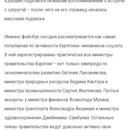
Юрьевич поделился нежными воспоминаниями о встрече
с супругой – после чего на его страницу началась
массовая подписка.
Именно фейсбук сегодня рассматривается как самая
популярная по активности бурятских чиновников соцсеть.
В ней зарегистрированы практически все министры
правительства Бурятии – нет только зампреда по
экономическому развитию Евгения Луковникова,
министра природных ресурсов Вадима Кантора и
министра промышленности Сергея Желтикова. Пустые
аккаунты у министра финансов Всеволода Мухина,
министра транспорта Александра Аюшиева и министра
здравоохранения Дамбинимы Самбуева. Остальные
члены правительства ведут довольно активно свои