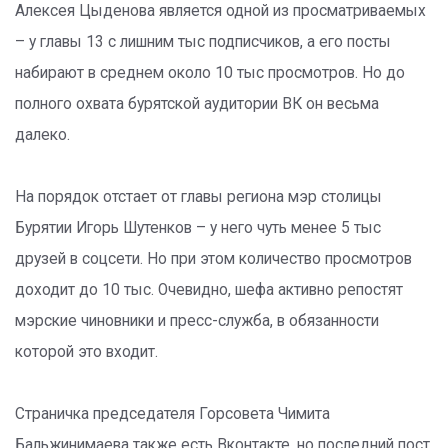
Алексея Цыденова является одной из просматриваемых
– у главы 13 с лишним тыс подписчиков, а его посты
набирают в среднем около 10 тыс просмотров. Но до
полного охвата бурятской аудитории ВК он весьма
далеко.
На порядок отстает от главы региона мэр столицы
Бурятии Игорь Шутенков – у него чуть менее 5 тыс
друзей в соцсети. Но при этом количество просмотров
доходит до 10 тыс. Очевидно, шефа активно репостят
мэрские чиновники и пресс-служба, в обязанности
которой это входит.
Страничка председателя Горсовета Чимита
Бальжинимаева также есть Вконтакте, но последний пост