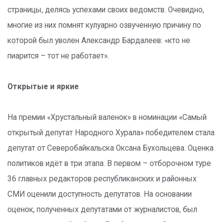
страницы, делясь успехами своих ведомств. Очевидно,
многие из них помнят кулуарно озвученную причину по
которой был уволен Александр Бардалеев: «кто не
пиарится – тот не работает».
Открытые и яркие
На премии «Хрустальный валенок» в номинации «Самый
открытый депутат Народного Хурала» победителем стала
депутат от Северобайкальска Оксана Бухольцева. Оценка
политиков идёт в три этапа. В первом – отборочном туре
36 главных редакторов республиканских и районных
СМИ оценили доступность депутатов. На основании
оценок, полученных депутатами от журналистов, был