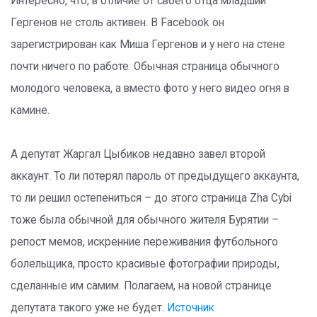
Интересно, что, в отличие от своего отца младший
Гергенов не столь активен. В Facebook он
зарегистрирован как Миша Гергенов и у него на стене
почти ничего по работе. Обычная страница обычного
молодого человека, а вместо фото у него видео огня в
камине.
А депутат Жаргал Цыбиков недавно завел второй
аккаунт. То ли потерял пароль от предыдущего аккаунта,
то ли решил остепениться – до этого страница Zha Cybi
тоже была обычной для обычного жителя Бурятии –
репост мемов, искренние переживания футбольного
болельщика, просто красивые фотографии природы,
сделанные им самим. Полагаем, на новой странице
депутата такого уже не будет.
Источник