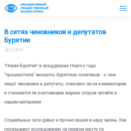
НЕЗАВИСИМЫЙ
ОБЩЕСТВЕННЫЙ
МОНИТОРИНГ
В сетях чиновников и депутатов
Бурятии
26.12.2019
"Новая Бурятия" в преддверие Нового года
"прошерстила" аккаунты бурятских политиков - о чем
пишут чиновники и депутаты, отвечают ли на комментарии
и становятся ли участниками жарких споров читайте в
нашем материале
Социальные сети давно и прочно вошли в нашу жизнь. Как
показывают исследования, на первом месте по