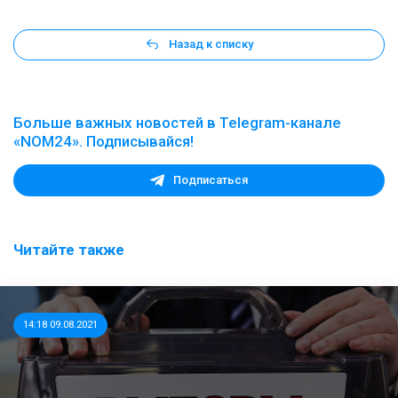
Назад к списку
Больше важных новостей в Telegram-канале
«NOM24». Подписывайся!
Подписаться
Читайте также
14:18 09.08.2021