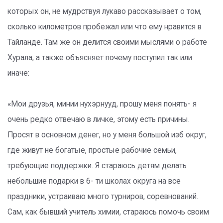
которых он, не мудрствуя лукаво рассказывает о том,
сколько километров пробежал или что ему нравится в
Тайланде. Там же он делится своими мыслями о работе
Хурала, а также объясняет почему поступил так или
иначе:
«Мои друзья, минии нухэрнууд, прошу меня понять- я
очень редко отвечаю в личке, этому есть причины.
Просят в основном денег, но у меня большой изб округ,
где живут не богатые, простые рабочие семьи,
требующие поддержки. Я стараюсь детям делать
небольшие подарки в 6- ти школах округа на все
праздники, устраиваю много турниров, соревнований.
Сам, как бывший учитель химии, стараюсь помочь своим