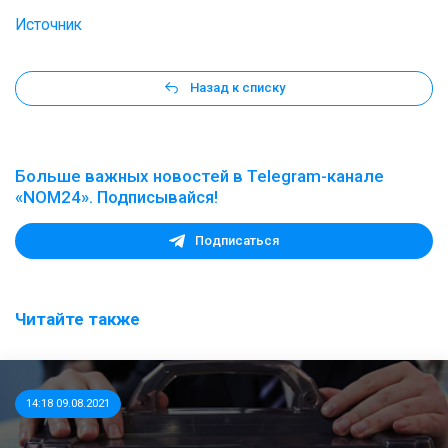
Источник
Назад к списку
Больше важных новостей в Telegram-канале
«NOM24». Подписывайся!
Подписаться
Читайте также
14:18 09.08.2021