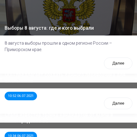
Выборы 8 августа: где и кого выбрали
8 августа выборы прошли в одном регионе России –
Приморском крае.
Далее
ООП предлагает создать единого перевозчика для
школьников
10:52 06.07.2021
Далее
Стала известна тройка кандидатов от КПРФ в
нижегородское ЗС
10:34 06.07.2021